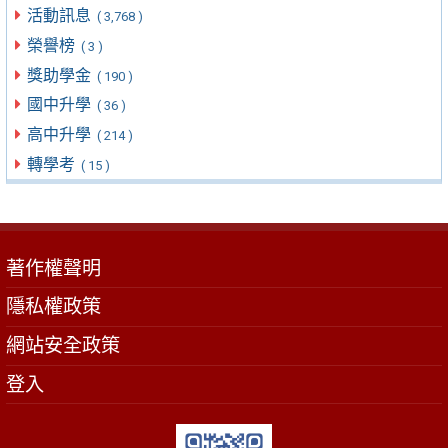
活動訊息
( 3,768 )
榮譽榜
( 3 )
獎助學金
( 190 )
國中升學
( 36 )
高中升學
( 214 )
轉學考
( 15 )
著作權聲明
隱私權政策
網站安全政策
登入