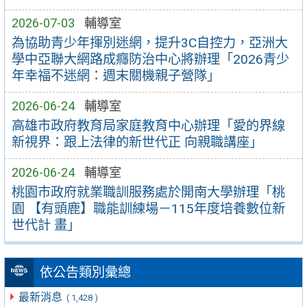
2026-07-03
輔導室
為協助青少年揮別迷網，提升3C自控力，亞洲大
學中亞聯大網路成癮防治中心將辦理「2026青少
年幸福不迷網：週末關機親子營隊」
2026-06-24
輔導室
高雄市政府教育局家庭教育中心辦理「愛的界線
新視界：跟上法律的新世代正 向親職講座」
2026-06-24
輔導室
桃園市政府就業職訓服務處於開南大學辦理「桃
園 【有頭鹿】職能訓練場－115年度培養數位新
世代計 畫」
依公告類別彙總
最新消息
( 1,428 )