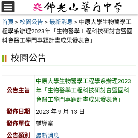
跳
至
選
首頁
>
校園公告
>
最新消息
>
中原大學生物醫學工
單
主
程學系辦理2023年「生物醫學工程科技研討會暨國
要
科會醫工學門專題計畫成果發表會」
內
容
校園公告
區
中原大學生物醫學工程學系辦理2023
公告主旨
年「生物醫學工程科技研討會暨國科
會醫工學門專題計畫成果發表會」
發佈日期
2023 年 9 月 13 日
發佈單位
輔導室
公告類別
最新消息