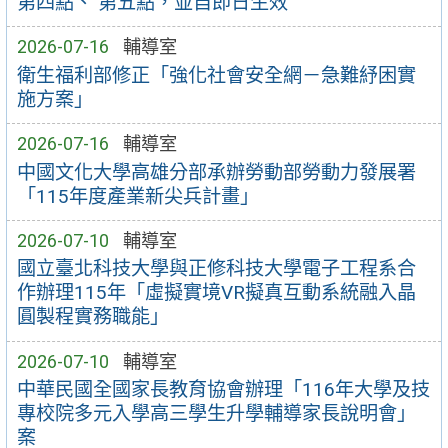
第四點、 第五點，並自即日生效
2026-07-16
輔導室
衛生福利部修正「強化社會安全網－急難紓困實
施方案」
2026-07-16
輔導室
中國文化大學高雄分部承辦勞動部勞動力發展署
「115年度產業新尖兵計畫」
2026-07-10
輔導室
國立臺北科技大學與正修科技大學電子工程系合
作辦理115年「虛擬實境VR擬真互動系統融入晶
圓製程實務職能」
2026-07-10
輔導室
中華民國全國家長教育協會辦理「116年大學及技
專校院多元入學高三學生升學輔導家長說明會」
案