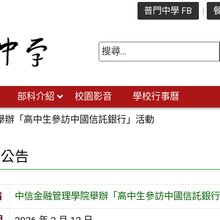
普門中學 FB
餐
部科介紹
校園影音
學校行事曆
舉辦「高中生參訪中國信託銀行」活動
園公告
旨
中信金融管理學院舉辦「高中生參訪中國信託銀行