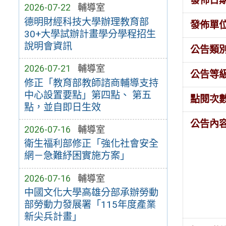
發佈日
2026-07-22
輔導室
德明財經科技大學辦理教育部
發佈單
30+大學試辦計畫學分學程招生
說明會資訊
公告類
2026-07-21
輔導室
公告等
修正「教育部教師諮商輔導支持
中心設置要點」第四點、 第五
點閱次
點，並自即日生效
公告內
2026-07-16
輔導室
衛生福利部修正「強化社會安全
網－急難紓困實施方案」
2026-07-16
輔導室
中國文化大學高雄分部承辦勞動
部勞動力發展署「115年度產業
新尖兵計畫」