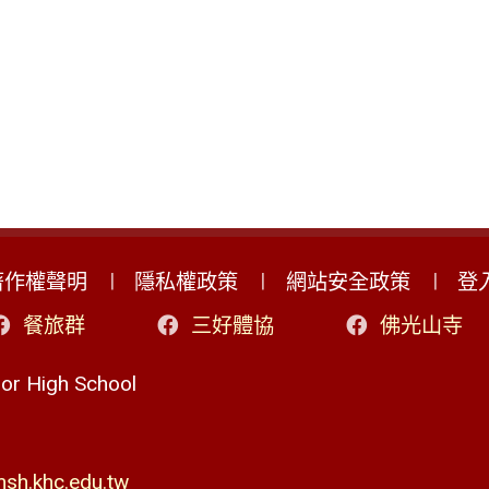
著作權聲明
隱私權政策
網站安全政策
登
餐旅群
三好體協
佛光山寺
r High School
h.khc.edu.tw