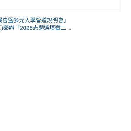
展會暨多元入學管道說明會」
舉辦「2026志願選填暨二 ...