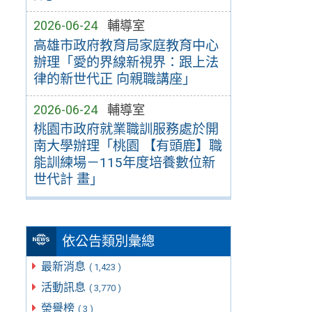
2026-06-24
輔導室
高雄市政府教育局家庭教育中心
辦理「愛的界線新視界：跟上法
律的新世代正 向親職講座」
2026-06-24
輔導室
桃園市政府就業職訓服務處於開
南大學辦理「桃園 【有頭鹿】職
能訓練場－115年度培養數位新
世代計 畫」
依公告類別彙總
最新消息
( 1,423 )
活動訊息
( 3,770 )
榮譽榜
( 3 )