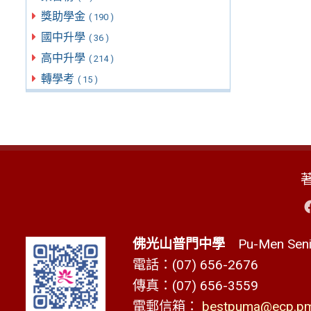
獎助學金
( 190 )
國中升學
( 36 )
高中升學
( 214 )
轉學考
( 15 )
佛光山普門中學
Pu-Men Senio
電話：(07) 656-2676
傳真：(07) 656-3559
電郵信箱：
bestpuma@ecp.pms