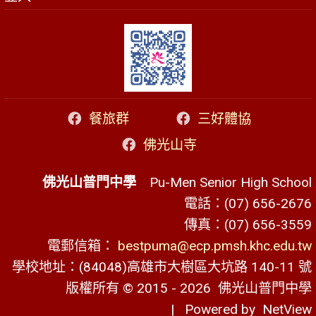
餐旅群
三好體協
佛光山寺
佛光山普門中學
Pu-Men Senior High School
電話：(07) 656-2676
傳真：(07) 656-3559
電郵信箱：
bestpuma@ecp.pmsh.khc.edu.tw
學校地址：(84048)高雄市大樹區大坑路 140-11 號
版權所有 © 2015 - 2026
佛光山普門中學
| Powered by
NetView