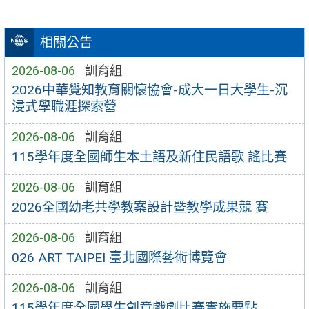
相關公告
2026-08-06
訓育組
2026中華覺知教育關懷協會-成大一日大學生-沉
浸式學職涯探索營
2026-08-06
訓育組
115學年度全國師生本土語及新住民語歌 謠比賽
2026-08-06
訓育組
2026全國幼老共學教案設計暨教學成果競 賽
2026-08-06
訓育組
026 ART TAIPEI 臺北國際藝術博覽會
2026-08-06
訓育組
115學年度全國學生創意戲劇比賽實施要點