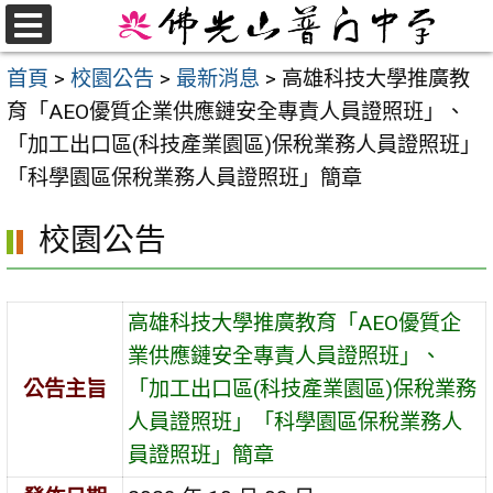
跳
至
選
首頁
>
校園公告
>
最新消息
>
高雄科技大學推廣教
單
主
育「AEO優質企業供應鏈安全專責人員證照班」、
要
「加工出口區(科技產業園區)保稅業務人員證照班」
內
「科學園區保稅業務人員證照班」簡章
容
區
校園公告
高雄科技大學推廣教育「AEO優質企
業供應鏈安全專責人員證照班」、
公告主旨
「加工出口區(科技產業園區)保稅業務
人員證照班」「科學園區保稅業務人
員證照班」簡章