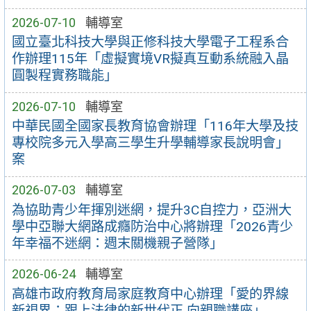
2026-07-10
輔導室
國立臺北科技大學與正修科技大學電子工程系合
作辦理115年「虛擬實境VR擬真互動系統融入晶
圓製程實務職能」
2026-07-10
輔導室
中華民國全國家長教育協會辦理「116年大學及技
專校院多元入學高三學生升學輔導家長說明會」
案
2026-07-03
輔導室
為協助青少年揮別迷網，提升3C自控力，亞洲大
學中亞聯大網路成癮防治中心將辦理「2026青少
年幸福不迷網：週末關機親子營隊」
2026-06-24
輔導室
高雄市政府教育局家庭教育中心辦理「愛的界線
新視界：跟上法律的新世代正 向親職講座」