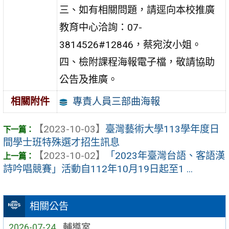
三、如有相關問題，請逕向本校推廣
教育中心洽詢：07-
3814526#12846，蔡宛汝小姐。
四、檢附課程海報電子檔，敬請協助
公告及推廣。
專責人員三部曲海報
相關附件
【2023-10-03】
臺灣藝術大學113學年度日
間學士班特殊選才招生訊息
【2023-10-02】
「2023年臺灣台語、客語漢
詩吟唱競賽」活動自112年10月19日起至1 ...
相關公告
2026-07-24
輔導室