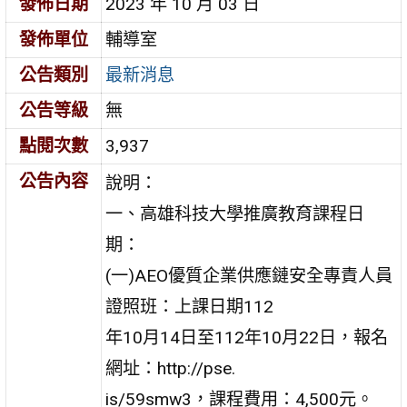
發佈日期
2023 年 10 月 03 日
發佈單位
輔導室
公告類別
最新消息
公告等級
無
點閱次數
3,937
公告內容
說明：
一、高雄科技大學推廣教育課程日
期：
(一)AEO優質企業供應鏈安全專責人員
證照班：上課日期112
年10月14日至112年10月22日，報名
網址：http://pse.
is/59smw3，課程費用：4,500元。