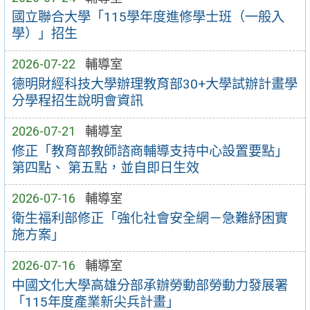
國立聯合大學「115學年度進修學士班（一般入
學）」招生
2026-07-22
輔導室
德明財經科技大學辦理教育部30+大學試辦計畫學
分學程招生說明會資訊
2026-07-21
輔導室
修正「教育部教師諮商輔導支持中心設置要點」
第四點、 第五點，並自即日生效
2026-07-16
輔導室
衛生福利部修正「強化社會安全網－急難紓困實
施方案」
2026-07-16
輔導室
中國文化大學高雄分部承辦勞動部勞動力發展署
「115年度產業新尖兵計畫」