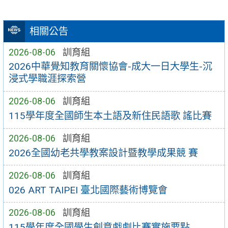
相關公告
2026-08-06
訓育組
2026中華覺知教育關懷協會-成大一日大學生-沉
浸式學職涯探索營
2026-08-06
訓育組
115學年度全國師生本土語及新住民語歌 謠比賽
2026-08-06
訓育組
2026全國幼老共學教案設計暨教學成果競 賽
2026-08-06
訓育組
026 ART TAIPEI 臺北國際藝術博覽會
2026-08-06
訓育組
115學年度全國學生創意戲劇比賽實施要點