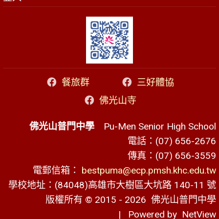
餐旅群
三好體協
佛光山寺
佛光山普門中學
Pu-Men Senior High School
電話：(07) 656-2676
傳真：(07) 656-3559
電郵信箱：
bestpuma@ecp.pmsh.khc.edu.tw
學校地址：(84048)高雄市大樹區大坑路 140-11 號
版權所有 © 2015 - 2026
佛光山普門中學
| Powered by
NetView