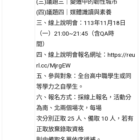
(三)議題三｜變遷中的韌性城市
(四)議題四｜媒體識讀與素養
三、線上說明會：113年11月18日
（一）21:00~21:45（含QA時
間）
四、線上說明會報名網址：https://reu
rl.cc/MjrgEW
五、參與對象：全台高中職學生或同
等學力之自學生。
六、報名方式：採線上報名，活動分
為南、北兩個場次，每場
次分別正取 25 人、備取 10 人，若有
正取放棄錄取資格
則由備取名單依序遞補。