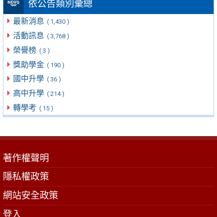
依公告類別彙總
最新消息
( 1,430 )
活動訊息
( 3,768 )
榮譽榜
( 3 )
獎助學金
( 190 )
國中升學
( 36 )
高中升學
( 214 )
轉學考
( 15 )
著作權聲明
隱私權政策
網站安全政策
登入