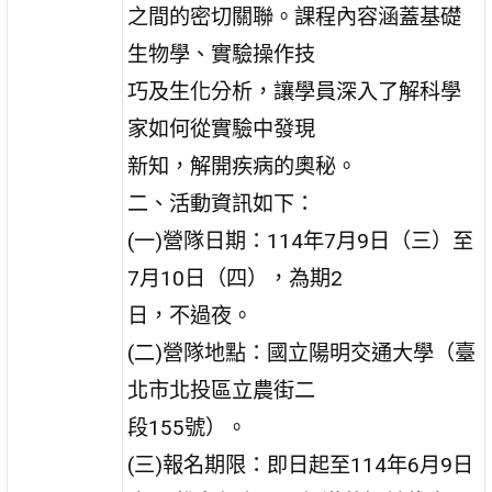
之間的密切關聯。課程內容涵蓋基礎
生物學、實驗操作技
巧及生化分析，讓學員深入了解科學
家如何從實驗中發現
新知，解開疾病的奧秘。
二、活動資訊如下：
(一)營隊日期：114年7月9日（三）至
7月10日（四），為期2
日，不過夜。
(二)營隊地點：國立陽明交通大學（臺
北市北投區立農街二
段155號）。
(三)報名期限：即日起至114年6月9日