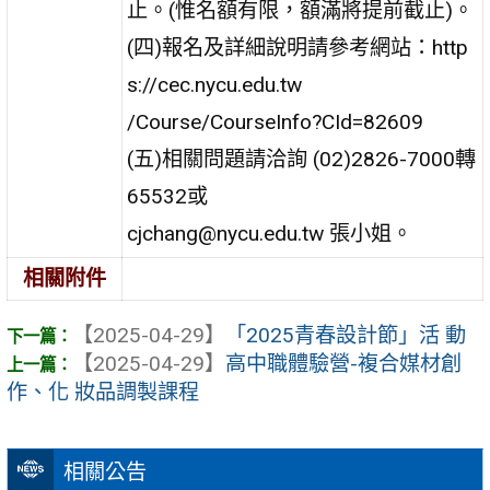
止。(惟名額有限，額滿將提前截止)。
(四)報名及詳細說明請參考網站：http
s://cec.nycu.edu.tw
/Course/CourseInfo?CId=82609
(五)相關問題請洽詢 (02)2826-7000轉
65532或
cjchang@nycu.edu.tw 張小姐。
相關附件
【2025-04-29】
「2025青春設計節」活 動
【2025-04-29】
高中職體驗營-複合媒材創
作、化 妝品調製課程
相關公告