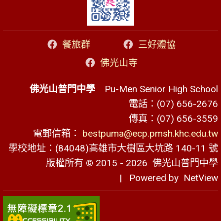
餐旅群
三好體協
佛光山寺
佛光山普門中學
Pu-Men Senior High School
電話：(07) 656-2676
傳真：(07) 656-3559
電郵信箱：
bestpuma@ecp.pmsh.khc.edu.tw
學校地址：(84048)高雄市大樹區大坑路 140-11 號
版權所有 © 2015 - 2026
佛光山普門中學
| Powered by
NetView