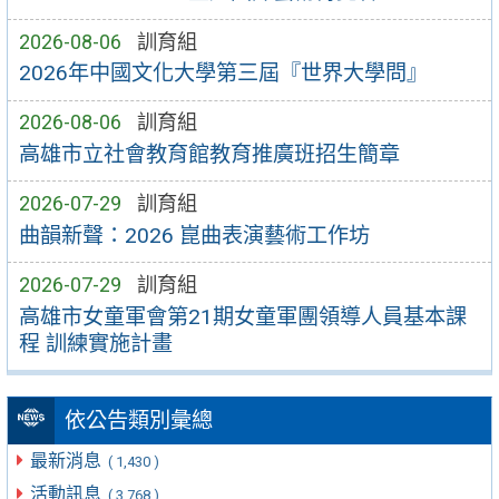
2026-08-06
訓育組
2026年中國文化大學第三屆『世界大學問』
2026-08-06
訓育組
高雄市立社會教育館教育推廣班招生簡章
2026-07-29
訓育組
曲韻新聲：2026 崑曲表演藝術工作坊
2026-07-29
訓育組
高雄市女童軍會第21期女童軍團領導人員基本課
程 訓練實施計畫
依公告類別彙總
最新消息
( 1,430 )
活動訊息
( 3,768 )