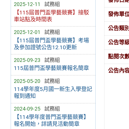
發佈日
2025-12-11
試務組
【115屆普門盃學藝競賽】接駁
發佈單
車站點及時間表
公告類
2025-12-01
試務組
【115屆普門盃學藝競賽】考場
公告等
及參加證號公告12.10更新
點閱次
2025-09-23
試務組
115屆普門盃學藝競賽報名簡章
公告內
2025-05-20
試務組
114學年度5月國一新生入學登記
報到通知
2024-09-25
試務組
【114學年度普門盃學藝競賽】
報名開始，詳請見活動簡章