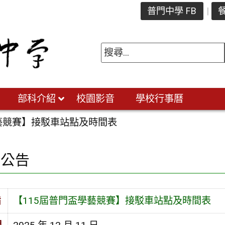
普門中學 FB
餐
部科介紹
校園影音
學校行事曆
學藝競賽】接駁車站點及時間表
園公告
旨
【115屆普門盃學藝競賽】接駁車站點及時間表