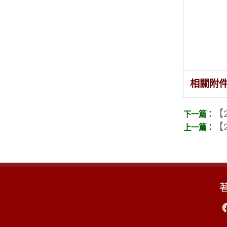
相關附
【2
【2