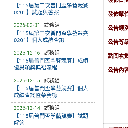
發佈日
【115屆第二次普門盃學藝競賽
0201】試題與答案
發佈單
2026-02-01
試務組
公告類
【115屆第二次普門盃學藝競賽
0201】個人成績查詢
公告等
2025-12-16
試務組
點閱次
【115屆普門盃學藝競賽】成績
優異頒獎典禮流程
公告內
2025-12-15
試務組
【115屆普門盃學藝競賽】個人
成績查詢暨榮譽榜
2025-12-14
試務組
【115屆普門盃學藝競賽】試題
解答