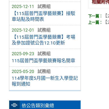
相關附
2025-12-11
試務組
【115屆普門盃學藝競賽】接駁
【2
車站點及時間表
【2
2025-12-01
試務組
【115屆普門盃學藝競賽】考場
及參加證號公告12.10更新
2025-09-23
試務組
115屆普門盃學藝競賽報名簡章
2025-05-20
試務組
114學年度5月國一新生入學登記
報到通知
依公告類別彙總