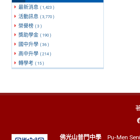
最新消息
( 1,423 )
活動訊息
( 3,770 )
榮譽榜
( 3 )
獎助學金
( 190 )
國中升學
( 36 )
高中升學
( 214 )
轉學考
( 15 )
佛光山普門中學
Pu-Men Senio