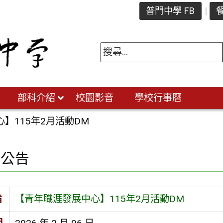
普門中學 FB
餐
部科介紹
校園影音
學校行事曆
】115年2月活動DM
園公告
旨
【青年職涯發展中心】115年2月活動DM