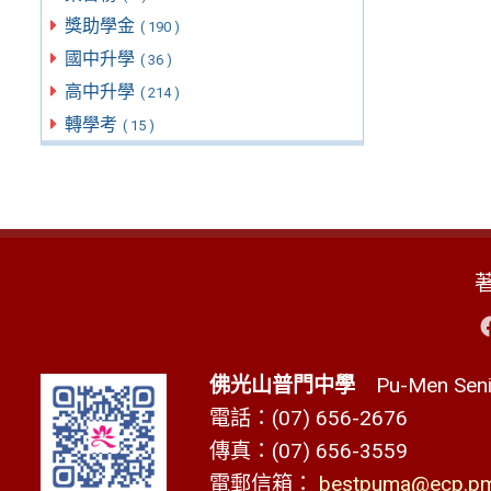
獎助學金
( 190 )
國中升學
( 36 )
高中升學
( 214 )
轉學考
( 15 )
佛光山普門中學
Pu-Men Senio
電話：(07) 656-2676
傳真：(07) 656-3559
電郵信箱：
bestpuma@ecp.pms