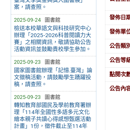
臺灣文學獎金典獎入圍書展」
案，請查照。
發佈日
2025-09-24
圖書館
檢送本校華語文與科技研究中心
發佈單
辦理「2025-2026科普閱讀力大
賽」之相關資訊，敬請協助公告
公告類
活動資訊並鼓勵貴校學生參加。
公告等
2025-09-23
圖書館
國家圖書館辦理「記憶.臺灣」論
點閱次
文徵稿活動，請鼓勵學生踴躍投
稿，請查照。
公告內
2025-09-23
圖書館
轉知教育部國民及學前教育署辦
理「114年全國性多語多元文化
繪本親子共讀心得感想甄選活動
計畫」1份，徵件截止至114年