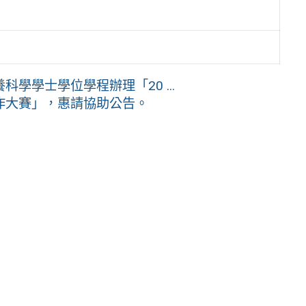
學學士學位學程辦理「20 ...
作大賽」，惠請協助公告。