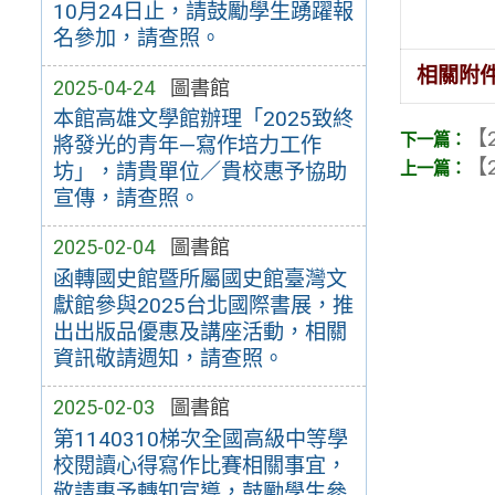
10月24日止，請鼓勵學生踴躍報
名參加，請查照。
相關附
2025-04-24
圖書館
本館高雄文學館辦理「2025致終
【2
將發光的青年—寫作培力工作
【2
坊」，請貴單位／貴校惠予協助
宣傳，請查照。
2025-02-04
圖書館
函轉國史館暨所屬國史館臺灣文
獻館參與2025台北國際書展，推
出出版品優惠及講座活動，相關
資訊敬請週知，請查照。
2025-02-03
圖書館
第1140310梯次全國高級中等學
校閱讀心得寫作比賽相關事宜，
敬請惠予轉知宣導，鼓勵學生參