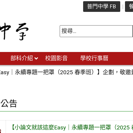
普門中學 FB
餐
部科介紹
校園影音
學校行事曆
asy｜永續專題一把罩（2025 春季班）】企劃，
園公告
【小論文就該這麼Easy｜永續專題一把罩（202
旨