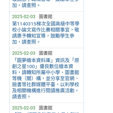
加，請查照。
2025-02-03
圖書館
第1140315梯次全國高級中等學
校小論文寫作比賽相關事宜，敬
請惠予轉知宣導，鼓勵學生參
加，請查照。
2025-02-03
圖書館
「圓夢繪本資料庫」資訊及「原
創之星100」優良數位繪本資
料，請轉知所屬中小學、圖書館
等機（關）構，並分享至官網、
臉書等社群媒體平臺，以利學校
及相關機構進行閱讀推廣活動，
請查照。
2025-02-03
圖書館