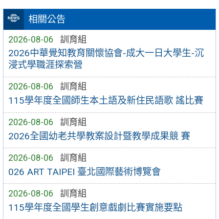
相關公告
2026-08-06
訓育組
2026中華覺知教育關懷協會-成大一日大學生-沉
浸式學職涯探索營
2026-08-06
訓育組
115學年度全國師生本土語及新住民語歌 謠比賽
2026-08-06
訓育組
2026全國幼老共學教案設計暨教學成果競 賽
2026-08-06
訓育組
026 ART TAIPEI 臺北國際藝術博覽會
2026-08-06
訓育組
115學年度全國學生創意戲劇比賽實施要點