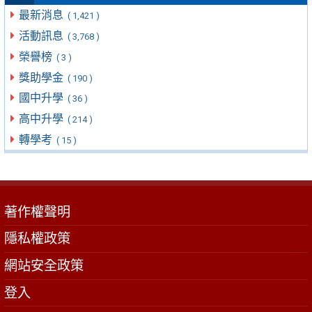
最新消息
( 1,421 )
活動訊息
( 3,768 )
榮譽榜
( 3 )
獎助學金
( 190 )
國中升學
( 36 )
高中升學
( 214 )
轉學考
( 15 )
著作權聲明
隱私權政策
網站安全政策
登入