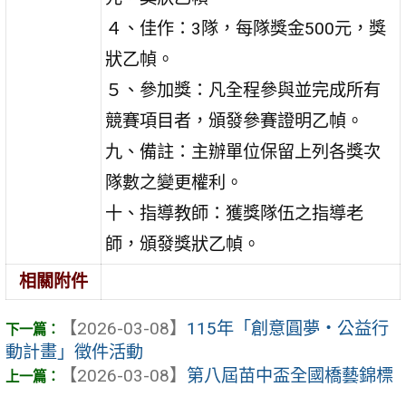
４、佳作：3隊，每隊獎金500元，獎
狀乙幀。
５、參加獎：凡全程參與並完成所有
競賽項目者，頒發參賽證明乙幀。
九、備註：主辦單位保留上列各獎次
隊數之變更權利。
十、指導教師：獲獎隊伍之指導老
師，頒發獎狀乙幀。
相關附件
【2026-03-08】
115年「創意圓夢‧公益行
動計畫」徵件活動
【2026-03-08】
第八屆苗中盃全國橋藝錦標