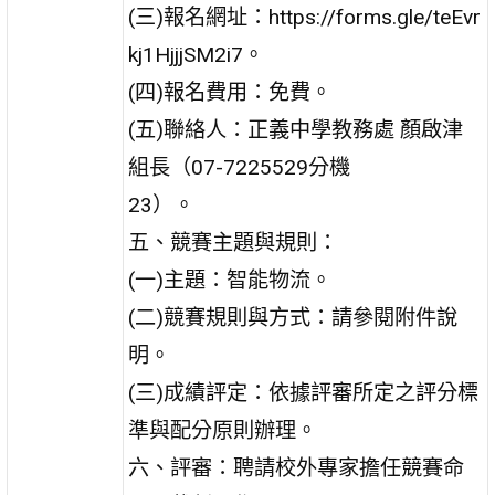
(三)報名網址：https://forms.gle/teEvr
kj1HjjjSM2i7。
(四)報名費用：免費。
(五)聯絡人：正義中學教務處 顏啟津
組長（07-7225529分機
23）。
五、競賽主題與規則：
(一)主題：智能物流。
(二)競賽規則與方式：請參閱附件說
明。
(三)成績評定：依據評審所定之評分標
準與配分原則辦理。
六、評審：聘請校外專家擔任競賽命