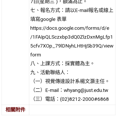
7日(星期三 )，額滿為止。
七、報名方式：請以E-mail報名或線上
填寫google 表單
https://docs.google.com/forms/d/e
/1FAIpQLSczxbp3dQ0ZlzDxnMgLfp1
5cfv7XOp_79lDNyhLHtHjSb39Q/view
form
八、上課方式：採實體為主。
九、活動聯絡人：
（一）視覺傳達設計系楊文灝主任。
（二）E-mail：whyang@just.edu.tw
（三）電話：(02)8212-2000#6868
相關附件