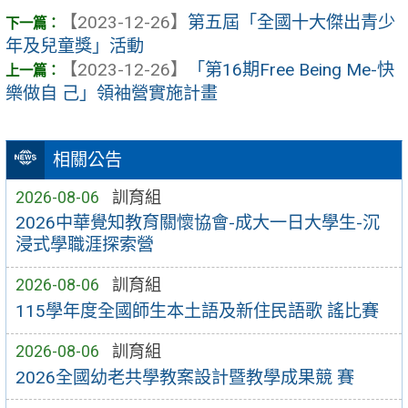
【2023-12-26】
第五屆「全國十大傑出青少
年及兒童獎」活動
【2023-12-26】
「第16期Free Being Me-快
樂做自 己」領袖營實施計畫
相關公告
2026-08-06
訓育組
2026中華覺知教育關懷協會-成大一日大學生-沉
浸式學職涯探索營
2026-08-06
訓育組
115學年度全國師生本土語及新住民語歌 謠比賽
2026-08-06
訓育組
2026全國幼老共學教案設計暨教學成果競 賽