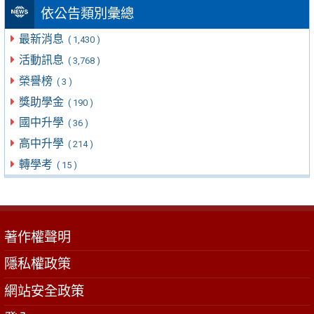
依公告類別彙總
最新消息
( 1,430 )
活動訊息
( 3,768 )
榮譽榜
( 3 )
獎助學金
( 190 )
國中升學
( 36 )
高中升學
( 214 )
轉學考
( 15 )
著作權聲明
隱私權政策
網站安全政策