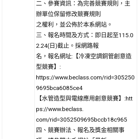
二、參賽資訊：為完善競賽規則，主
辦單位保留修改競賽規則
之權利，並公佈於本系網站。
三、報名時間及方式：即日起至115.0
2.24(日)截止。採網路報
名，報名網址:【冷凍空調銅管創意造
型競賽】:
https://www.beclass.com/rid=305250
9695bca6085ce4
【水管造型與電線應用創意競賽】:htt
ps://www.beclass.
com/rid=3052509695bccb18c965
四、競賽辦法、報名及獎金相關事