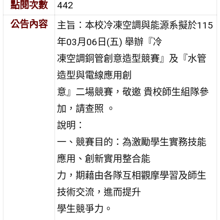
點閱次數
442
公告內容
主旨：本校冷凍空調與能源系擬於115
年03月06日(五) 舉辦『冷
凍空調銅管創意造型競賽』及『水管
造型與電線應用創
意』二場競賽，敬邀 貴校師生組隊參
加，請查照 。
說明：
一、競賽目的：為激勵學生實務技能
應用、創新實用整合能
力，期藉由各隊互相觀摩學習及師生
技術交流，進而提升
學生競爭力。