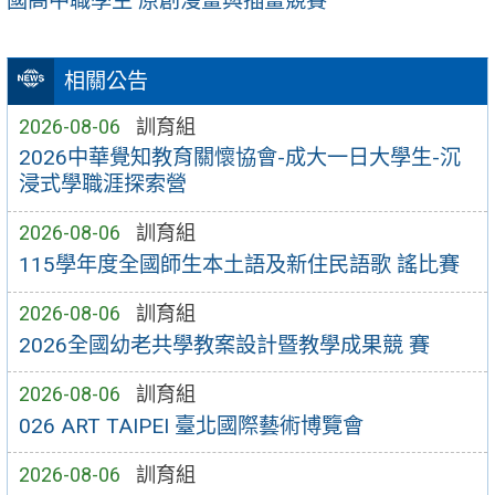
國高中職學生 原創漫畫與插畫競賽
相關公告
2026-08-06
訓育組
2026中華覺知教育關懷協會-成大一日大學生-沉
浸式學職涯探索營
2026-08-06
訓育組
115學年度全國師生本土語及新住民語歌 謠比賽
2026-08-06
訓育組
2026全國幼老共學教案設計暨教學成果競 賽
2026-08-06
訓育組
026 ART TAIPEI 臺北國際藝術博覽會
2026-08-06
訓育組