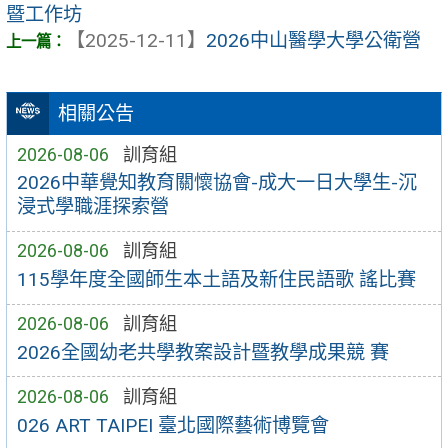
暨工作坊
【2025-12-11】
2026中山醫學大學公衛營
相關公告
2026-08-06
訓育組
2026中華覺知教育關懷協會-成大一日大學生-沉
浸式學職涯探索營
2026-08-06
訓育組
115學年度全國師生本土語及新住民語歌 謠比賽
2026-08-06
訓育組
2026全國幼老共學教案設計暨教學成果競 賽
2026-08-06
訓育組
026 ART TAIPEI 臺北國際藝術博覽會