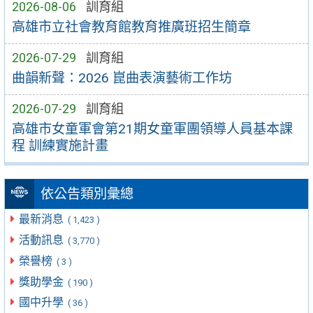
2026-08-06
訓育組
高雄市立社會教育館教育推廣班招生簡章
2026-07-29
訓育組
曲韻新聲：2026 崑曲表演藝術工作坊
2026-07-29
訓育組
高雄市女童軍會第21期女童軍團領導人員基本課
程 訓練實施計畫
依公告類別彙總
最新消息
( 1,423 )
活動訊息
( 3,770 )
榮譽榜
( 3 )
獎助學金
( 190 )
國中升學
( 36 )