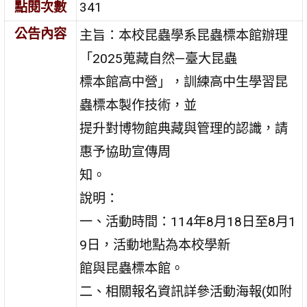
點閱次數
341
公告內容
主旨：本校昆蟲學系昆蟲標本館辦理
「2025蒐藏自然—臺大昆蟲
標本館高中營」，訓練高中生學習昆
蟲標本製作技術，並
提升對博物館典藏與管理的認識，請
惠予協助宣傳周
知。
說明：
一、活動時間：114年8月18日至8月1
9日，活動地點為本校學新
館與昆蟲標本館。
二、相關報名資訊詳參活動海報(如附