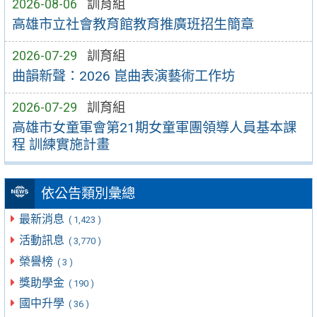
2026-08-06
訓育組
高雄市立社會教育館教育推廣班招生簡章
2026-07-29
訓育組
曲韻新聲：2026 崑曲表演藝術工作坊
2026-07-29
訓育組
高雄市女童軍會第21期女童軍團領導人員基本課
程 訓練實施計畫
依公告類別彙總
最新消息
( 1,423 )
活動訊息
( 3,770 )
榮譽榜
( 3 )
獎助學金
( 190 )
國中升學
( 36 )