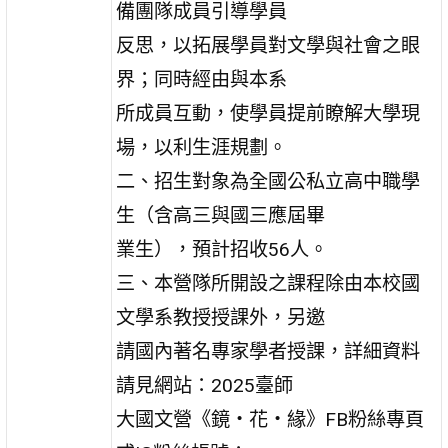
備團隊成員引導學員
反思，以拓展學員對文學與社會之眼
界；同時經由與本系
所成員互動，使學員提前瞭解大學現
場，以利生涯規劃。
二、招生對象為全國公私立高中職學
生（含高三與國三應屆畢
業生），預計招收56人。
三、本營隊所開設之課程除由本校國
文學系教授授課外，另邀
請國內著名專家學者授課，詳細資料
請見網站：2025臺師
大國文營《鏡‧花‧緣》FB粉絲專頁