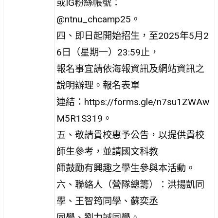
或IG粉絲帳號：
@ntnu_chcamp25。
四、即日起開始招生，至2025年5月2
6日（星期一）23:59止，
報名事宜請依海報資訊及網站資訊之
說明辦理。報名表單
連結：https://forms.gle/n7su1ZWAw
M5R1S319。
五、敬請貴校惠予公告，以提供貴校
師生參考，並請國文科教
師鼓勵有興趣之學生參與本活動。
六、聯絡人（營隊總籌）：洪揚凱同
學、王智筠同學、蘇奕丞
同學、劉力誠同學。