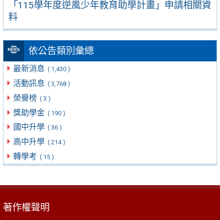
「115學年度逆風少年教育助學計畫」申請相關資
料
依公告類別彙總
最新消息
( 1,430 )
活動訊息
( 3,768 )
榮譽榜
( 3 )
獎助學金
( 190 )
國中升學
( 36 )
高中升學
( 214 )
轉學考
( 15 )
著作權聲明