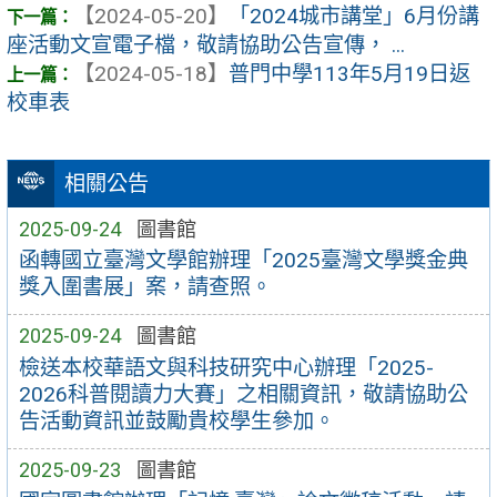
【2024-05-20】
「2024城市講堂」6月份講
座活動文宣電子檔，敬請協助公告宣傳， ...
【2024-05-18】
普門中學113年5月19日返
校車表
相關公告
2025-09-24
圖書館
函轉國立臺灣文學館辦理「2025臺灣文學獎金典
獎入圍書展」案，請查照。
2025-09-24
圖書館
檢送本校華語文與科技研究中心辦理「2025-
2026科普閱讀力大賽」之相關資訊，敬請協助公
告活動資訊並鼓勵貴校學生參加。
2025-09-23
圖書館