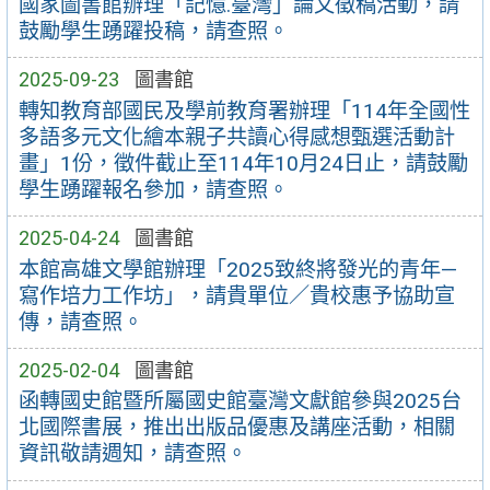
國家圖書館辦理「記憶.臺灣」論文徵稿活動，請
鼓勵學生踴躍投稿，請查照。
2025-09-23
圖書館
轉知教育部國民及學前教育署辦理「114年全國性
多語多元文化繪本親子共讀心得感想甄選活動計
畫」1份，徵件截止至114年10月24日止，請鼓勵
學生踴躍報名參加，請查照。
2025-04-24
圖書館
本館高雄文學館辦理「2025致終將發光的青年—
寫作培力工作坊」，請貴單位／貴校惠予協助宣
傳，請查照。
2025-02-04
圖書館
函轉國史館暨所屬國史館臺灣文獻館參與2025台
北國際書展，推出出版品優惠及講座活動，相關
資訊敬請週知，請查照。