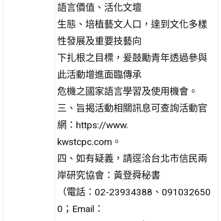
語言價值、活化文壇
生態、培植藝文人口，達到文化多樣
性發展及重要技藝向
下扎根之目標，爰鼓勵青年透過參與
此活動增進面臨傳承
危機之國家語言學習及使用機會。
三、旨揭活動相關訊息可查詢活動官
網：https://www.
kwstcpc.com。
四、如有疑義，請逕洽台北市信民兩
岸研究協會：黃登舜秘書
（電話：02-23934388、091032650
0；Email：