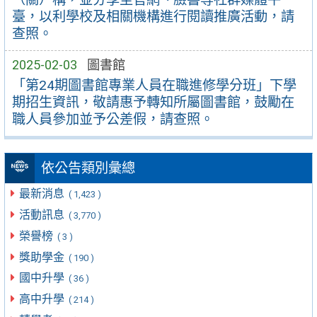
臺，以利學校及相關機構進行閱讀推廣活動，請
查照。
2025-02-03
圖書館
「第24期圖書館專業人員在職進修學分班」下學
期招生資訊，敬請惠予轉知所屬圖書館，鼓勵在
職人員參加並予公差假，請查照。
依公告類別彙總
最新消息
( 1,423 )
活動訊息
( 3,770 )
榮譽榜
( 3 )
獎助學金
( 190 )
國中升學
( 36 )
高中升學
( 214 )