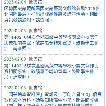
2025-02-04
圖書館
函轉國史館暨所屬國史館臺灣文獻館參與2025台
北國際書展，推出出版品優惠及講座活動，相關
資訊敬請週知，請查照。
2025-02-03
圖書館
第1140310梯次全國高級中等學校閱讀心得寫作
比賽相關事宜，敬請惠予轉知宣導，鼓勵學生參
加，請查照。
2025-02-03
圖書館
第1140315梯次全國高級中等學校小論文寫作比
賽相關事宜，敬請惠予轉知宣導，鼓勵學生參
加，請查照。
2025-02-03
圖書館
「圓夢繪本資料庫」資訊及「原創之星100」優良
數位繪本資料，請轉知所屬中小學、圖書館等機
（關）構，並分享至官網、臉書等社群媒體平