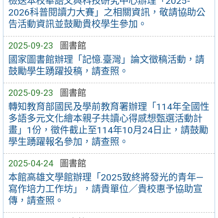
檢送本校華語文與科技研究中心辦理「2025-
2026科普閱讀力大賽」之相關資訊，敬請協助公
告活動資訊並鼓勵貴校學生參加。
2025-09-23
圖書館
國家圖書館辦理「記憶.臺灣」論文徵稿活動，請
鼓勵學生踴躍投稿，請查照。
2025-09-23
圖書館
轉知教育部國民及學前教育署辦理「114年全國性
多語多元文化繪本親子共讀心得感想甄選活動計
畫」1份，徵件截止至114年10月24日止，請鼓勵
學生踴躍報名參加，請查照。
2025-04-24
圖書館
本館高雄文學館辦理「2025致終將發光的青年—
寫作培力工作坊」，請貴單位／貴校惠予協助宣
傳，請查照。