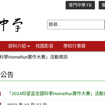
普門中學 FB
餐
部科介紹
校園影音
學校行事曆
國科學HomeRun實作大賽」活動資訊
園公告
旨
「2024仰望盃全國科學HomeRun實作大賽」活動