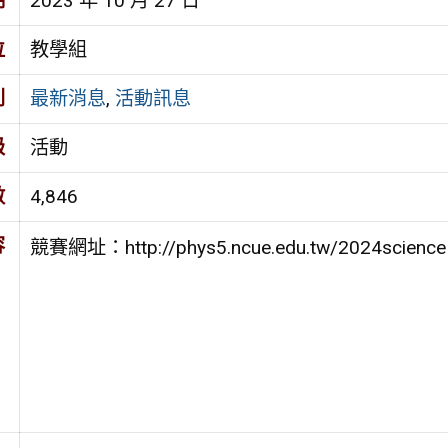
期
2023 年 10 月 27 日
位
教學組
別
最新消息
,
活動訊息
級
活動
數
4,846
容
競賽網址：http://phys5.ncue.edu.tw/2024sc