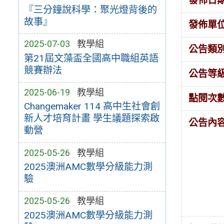
發佈日
『三分鐘說科學：聚光燈背後的
故事』
發佈單
2025-07-03
教學組
公告類
第21屆文藻盃全國高中職組英語
競賽辦法
公告等
2025-06-19
教學組
點閱次
Changemaker 114 高中生社會創
新人才培育計畫 學生議題探索啟
公告內
動營
2025-05-26
教學組
2025澳洲AMC數學分級能力測
驗
2025-05-26
教學組
2025澳洲AMC數學分級能力測