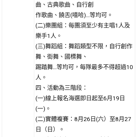
曲、古典歌曲、自行創
作歌曲、饒舌(嘻哈)…等均可。
(二)樂團組：每團須至少有主唱1人及
樂手1人。
(三)舞蹈組：舞蹈類型不限，自行創作
舞、街舞、國標舞、
踢踏舞…等均可，每隊最多不得超過10
人。
四、活動為三階段：
(一)線上報名海選即日起至6月19日
(一)。
(二)實體複賽：8月26日(六）至8月27
日（日）。