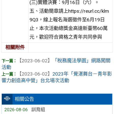
(三)實體決賽：9月16日（六）。
五、活動簡章請上https://reurl.cc/klm
9Q3，線上報名海選徵件至6月19日
止，本次活動總獎金高達新臺幣60萬
元，歡迎符合資格之青年共同參與
相關附件
【2023-06-02】
「稅務魔法學園」網路闖關
活動
【2023-06-02】
2023年「覺湛舞台－青年影
響力創造高中營」台北場次活動
相關公告
2026-08-06
訓育組