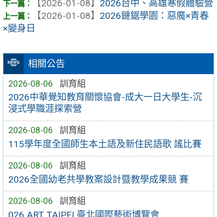
【2026-01-08】
2026台中、高雄寒假體驗營
【2026-01-08】
2026鏈鋸學園：惡魔×青春
×變身日
相關公告
2026-08-06
訓育組
2026中華覺知教育關懷協會-成大一日大學生-沉
浸式學職涯探索營
2026-08-06
訓育組
115學年度全國師生本土語及新住民語歌 謠比賽
2026-08-06
訓育組
2026全國幼老共學教案設計暨教學成果競 賽
2026-08-06
訓育組
026 ART TAIPEI 臺北國際藝術博覽會