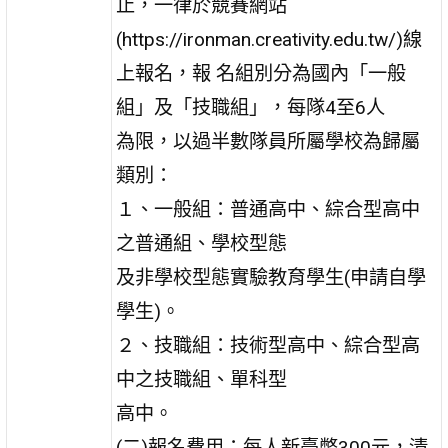
止，一律於競賽網站
(https://ironman.creativity.edu.tw/)線
上報名，報 名組別分為國內「一般
組」及「技職組」，每隊4至6人
為限，以過半數隊員所屬學校為歸屬
類別：
１、一般組：普通高中、綜合型高中
之普通組、學校型態
及非學校型態實驗教育學生(申請自學
學生)。
２、技職組：技術型高中、綜合型高
中之技職組、單科型
高中。
(二)報名費用：每人新臺幣300元，清