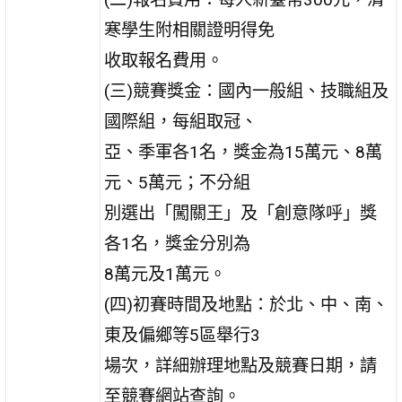
寒學生附相關證明得免
收取報名費用。
(三)競賽獎金：國內一般組、技職組及
國際組，每組取冠、
亞、季軍各1名，獎金為15萬元、8萬
元、5萬元；不分組
別選出「闖關王」及「創意隊呼」獎
各1名，獎金分別為
8萬元及1萬元。
(四)初賽時間及地點：於北、中、南、
東及偏鄉等5區舉行3
場次，詳細辦理地點及競賽日期，請
至競賽網站查詢。