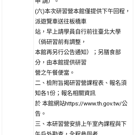
申 請）。
(六)本次研習營本館僅提供下午回程，
派遊覽車送往板橋車
站，早上請學員自行前往臺北大學
（倘研習前有調整，
本館再另行公告通知）；另膳食部
分，由本館提供研習
營之午餐便當。
二、檢附旨揭研習營課程表、報名須
知各1份；報名相關資訊
於 本館網站https://www.th.gov.tw/公
告。
三、本研習營安排上午室內課程與下
午戶外勘查，全程參與者