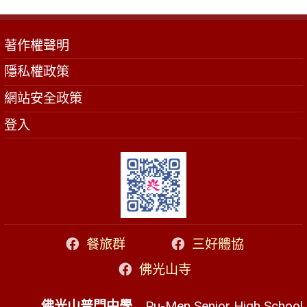
著作權聲明
隱私權政策
網站安全政策
登入
餐旅群
三好體協
佛光山寺
佛光山普門中學
Pu-Men Senior High School