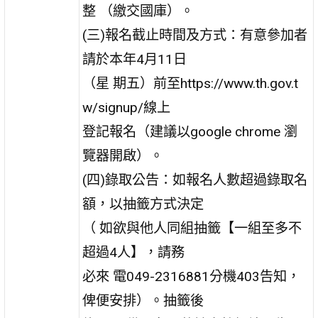
整 （繳交國庫）。
(三)報名截止時間及方式：有意參加者
請於本年4月11日
（星 期五）前至https://www.th.gov.t
w/signup/線上
登記報名（建議以google chrome 瀏
覽器開啟）。
(四)錄取公告：如報名人數超過錄取名
額，以抽籤方式決定
（ 如欲與他人同組抽籤【一組至多不
超過4人】，請務
必來 電049-2316881分機403告知，
俾便安排）。抽籤後