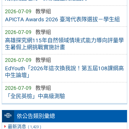
2026-07-09
教學組
APICTA Awards 2026 臺灣代表隊選拔－學生組
2026-07-09
教學組
高雄探究網115年自然領域情境式能力導向評量學
生暑假上網挑戰實施計畫
2026-07-09
教學組
EdYouth「2026年這次換我說！第五屆108課綱高
中生論壇」
2026-07-09
教學組
「全民英檢」中高級測驗
依公告類別彙總
最新消息
( 1,423 )