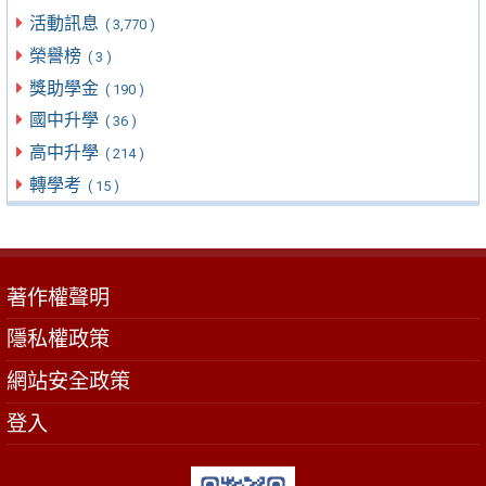
活動訊息
( 3,770 )
榮譽榜
( 3 )
獎助學金
( 190 )
國中升學
( 36 )
高中升學
( 214 )
轉學考
( 15 )
著作權聲明
隱私權政策
網站安全政策
登入