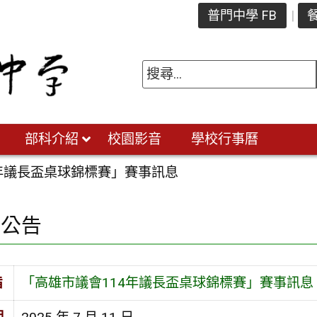
普門中學 FB
餐
部科介紹
校園影音
學校行事曆
4年議長盃桌球錦標賽」賽事訊息
園公告
旨
「高雄市議會114年議長盃桌球錦標賽」賽事訊息