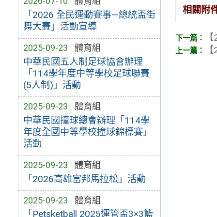
2026-07-10
體育組
相關附
「2026 全民運動賽事—總統盃街
舞大賽」活動宣導
【2
2025-09-23
體育組
【2
中華民國五人制足球協會辦理
「114學年度中等學校足球聯賽
(5人制)」活動
2025-09-23
體育組
中華民國撞球總會辦理「114學
年度全國中等學校撞球錦標賽」
活動
2025-09-23
體育組
「2026高雄富邦馬拉松」活動
2025-09-23
體育組
「Petsketball 2025運管盃3×3籃