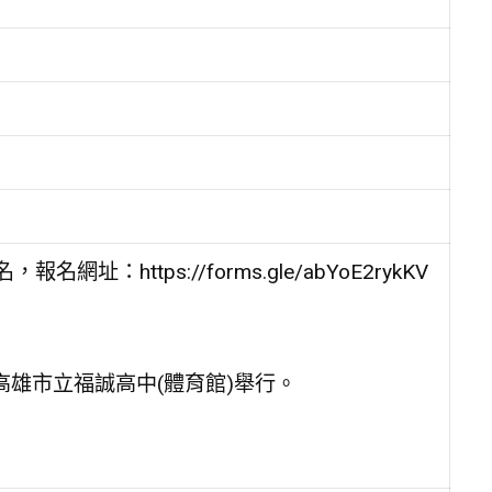
：https://forms.gle/abYoE2rykKV
假高雄市立福誠高中(體育館)舉行。