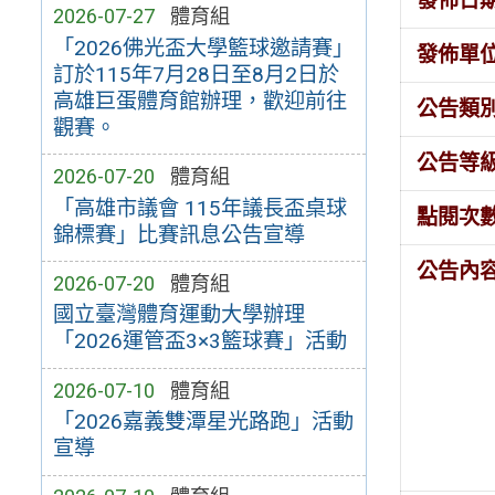
發佈日
2026-07-27
體育組
「2026佛光盃大學籃球邀請賽」
發佈單
訂於115年7月28日至8月2日於
高雄巨蛋體育館辦理，歡迎前往
公告類
觀賽。
公告等
2026-07-20
體育組
「高雄市議會 115年議長盃桌球
點閱次
錦標賽」比賽訊息公告宣導
公告內
2026-07-20
體育組
國立臺灣體育運動大學辦理
「2026運管盃3×3籃球賽」活動
2026-07-10
體育組
「2026嘉義雙潭星光路跑」活動
宣導