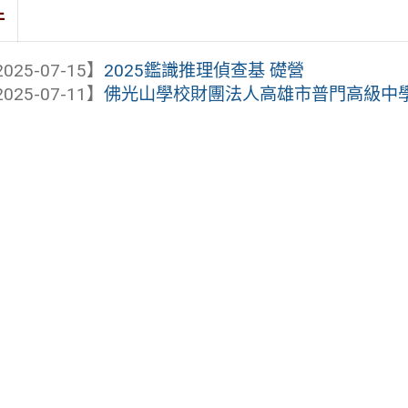
件
025-07-15】
2025鑑識推理偵查基 礎營
025-07-11】
佛光山學校財團法人高雄市普門高級中學 1