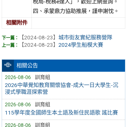
稅局-稅務e達人」，歡迎上網查詢。
四、承蒙鼎力協助推展，謹申謝忱。
相關附件
【2024-08-23】
城市街友實紀服務營隊
【2024-08-23】
2024學生船模大賽
相關公告
2026-08-06
訓育組
2026中華覺知教育關懷協會-成大一日大學生-沉
浸式學職涯探索營
2026-08-06
訓育組
115學年度全國師生本土語及新住民語歌 謠比賽
2026-08-06
訓育組