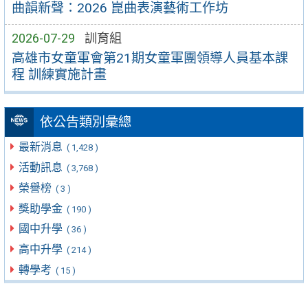
曲韻新聲：2026 崑曲表演藝術工作坊
2026-07-29
訓育組
高雄市女童軍會第21期女童軍團領導人員基本課
程 訓練實施計畫
依公告類別彙總
最新消息
( 1,428 )
活動訊息
( 3,768 )
榮譽榜
( 3 )
獎助學金
( 190 )
國中升學
( 36 )
高中升學
( 214 )
轉學考
( 15 )