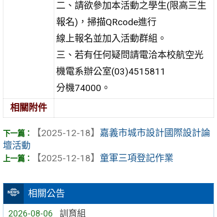
二、請欲參加本活動之學生(限高三生
報名)，掃描QRcode進行
線上報名並加入活動群組。
三、若有任何疑問請電洽本校航空光
機電系辦公室(03)4515811
分機74000。
相關附件
【2025-12-18】
嘉義市城市設計國際設計論
壇活動
【2025-12-18】
童軍三項登記作業
相關公告
2026-08-06
訓育組