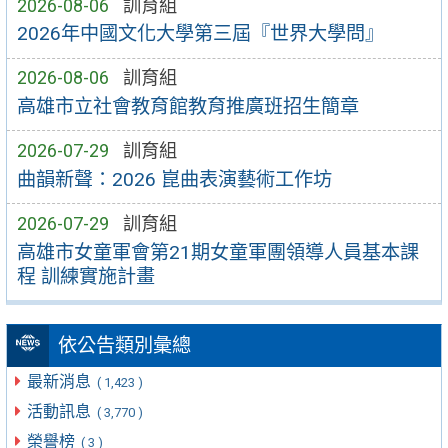
2026-08-06
訓育組
2026年中國文化大學第三屆『世界大學問』
2026-08-06
訓育組
高雄市立社會教育館教育推廣班招生簡章
2026-07-29
訓育組
曲韻新聲：2026 崑曲表演藝術工作坊
2026-07-29
訓育組
高雄市女童軍會第21期女童軍團領導人員基本課
程 訓練實施計畫
依公告類別彙總
最新消息
( 1,423 )
活動訊息
( 3,770 )
榮譽榜
( 3 )