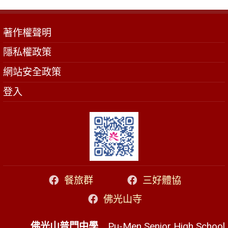
著作權聲明
隱私權政策
網站安全政策
登入
餐旅群
三好體協
佛光山寺
佛光山普門中學
Pu-Men Senior High School