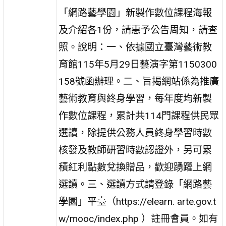
「網路藝學園」新製作數位課程海報
及介紹各1份，請惠予公告周知，請查
照。說明：一、依據國立臺灣藝術教
育館115年5月29日藝演字第1150300
158號函辦理。二、旨揭網站係為推廣
藝術教育與終身學習，每年度均新製
作數位課程，累計共114門課程供民眾
選讀，除提供公務人員終身學習時數
核發及教師研習時數認證外，另可累
積紅利點數兌換贈品，歡迎踴躍上網
選讀。三、選讀方式請登錄「網路藝
學園」平臺（https://elearn. arte.gov.t
w/mooc/index.php ）註冊會員。如有