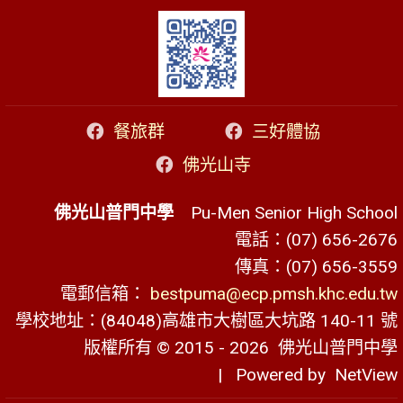
餐旅群
三好體協
佛光山寺
佛光山普門中學
Pu-Men Senior High School
電話：(07) 656-2676
傳真：(07) 656-3559
電郵信箱：
bestpuma@ecp.pmsh.khc.edu.tw
學校地址：(84048)高雄市大樹區大坑路 140-11 號
版權所有 © 2015 - 2026
佛光山普門中學
| Powered by
NetView