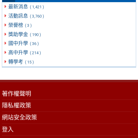
最新消息
( 1,421 )
活動訊息
( 3,760 )
榮譽榜
( 3 )
獎助學金
( 190 )
國中升學
( 36 )
高中升學
( 214 )
轉學考
( 15 )
著作權聲明
隱私權政策
網站安全政策
登入