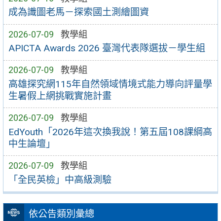
成為識圖老馬－探索國土測繪圖資
2026-07-09
教學組
APICTA Awards 2026 臺灣代表隊選拔－學生組
2026-07-09
教學組
高雄探究網115年自然領域情境式能力導向評量學
生暑假上網挑戰實施計畫
2026-07-09
教學組
EdYouth「2026年這次換我說！第五屆108課綱高
中生論壇」
2026-07-09
教學組
「全民英檢」中高級測驗
依公告類別彙總