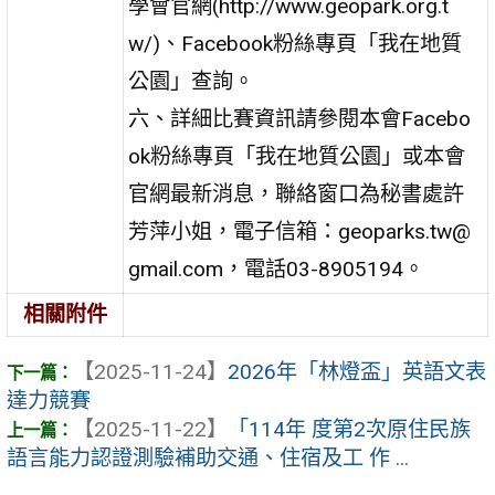
學會官網(http://www.geopark.org.t
w/)、Facebook粉絲專頁「我在地質
公園」查詢。
六、詳細比賽資訊請參閱本會Facebo
ok粉絲專頁「我在地質公園」或本會
官網最新消息，聯絡窗口為秘書處許
芳萍小姐，電子信箱：geoparks.tw@
gmail.com，電話03-8905194。
相關附件
【2025-11-24】
2026年「林燈盃」英語文表
達力競賽
【2025-11-22】
「114年 度第2次原住民族
語言能力認證測驗補助交通、住宿及工 作 ...