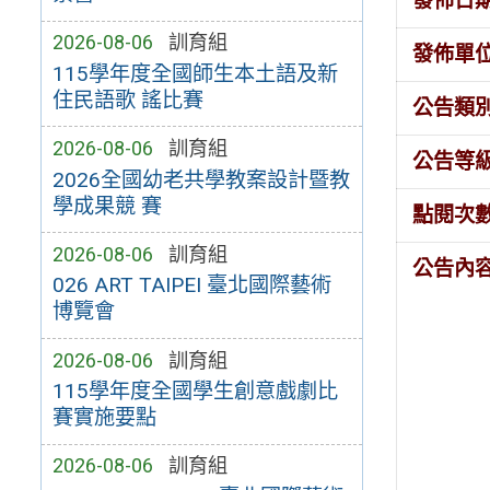
發佈日
2026-08-06
訓育組
發佈單
115學年度全國師生本土語及新
住民語歌 謠比賽
公告類
2026-08-06
訓育組
公告等
2026全國幼老共學教案設計暨教
學成果競 賽
點閱次
2026-08-06
訓育組
公告內
026 ART TAIPEI 臺北國際藝術
博覽會
2026-08-06
訓育組
115學年度全國學生創意戲劇比
賽實施要點
2026-08-06
訓育組