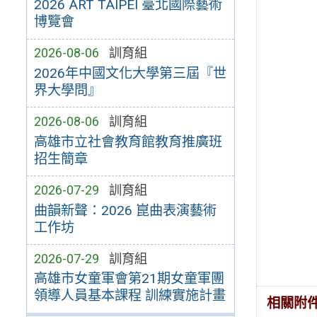
2026 ART TAIPEI 臺北國際藝術
博覽會
2026-08-06
訓育組
2026年中國文化大學第三屆『世
界大學問』
2026-08-06
訓育組
高雄市立社會教育館教育推廣班
招生簡章
2026-07-29
訓育組
曲韻新聲：2026 崑曲表演藝術
工作坊
2026-07-29
訓育組
高雄市女童軍會第21期女童軍團
領導人員基本課程 訓練實施計畫
相關附