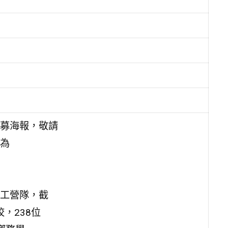
募海報，敬請
為
工營隊，截
，238位