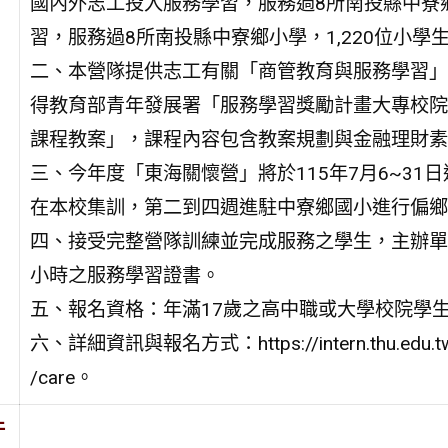
國內外志工投入服務學習，服務過8所南投縣中寮
習，服務過8所南投縣中寮鄉小學，1,220位小學
二、本營隊提供志工有關「商管教育與服務學習」曾
得教育部青年發展署「服務學習獎勵計畫大專校院
課程教案」，課程內容包含教案規劃與金融理財素
三、今年度「東海關懷營」將於115年7月6~31
在本校集訓，第二到四週進駐中寮鄉國小進行偏鄉
四、接受完整營隊訓練並完成服務之學生，主辦單位
小時之服務學習證書。
五、報名資格：年滿17歲之高中職或大學校院學
六、詳細資訊與報名方式：https://intern.thu.edu.t
/care。
件