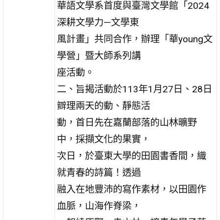
華語文學系首度與臺灣文學館「2024
深耕文學力—文學東
風計畫」共同合作，辦理「華young文
學營」暨大師系列講
座活動。
二、旨揭活動於113年1月27日、28日
辧理兩天的動、靜態活
動，首日先在嘉蘭部落的山林曠野
中，採擷文化的果實，
次日，於臺東大學的田園書香間，織
就青春的詩篇！透過
融入在地豐沛的寫作素材，以田園作
血脈，山海作脊梁，