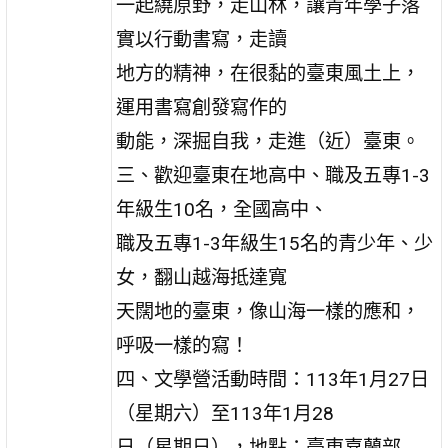
一起繞原野，走山林，讓青年學子落
實以行動書寫，走讀
地方的精神，在很黏的臺東風土上，
運用書寫創發寫作的
動能，深掘自我，走進（近）臺東。
三、歡迎臺東在地高中、職及五專1-3
年級生10名，全國高中、
職及五專1-3年級生15名的青少年、少
女，翻山越海抵達寬
天闊地的臺東，像山海一樣的應和，
呼吸一樣的寫！
四、文學營活動時間：113年1月27日
（星期六）至113年1月28
日（星期日），地點：臺東嘉蘭部