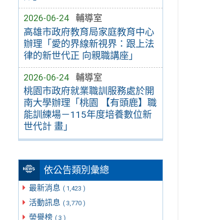
2026-06-24
輔導室
高雄市政府教育局家庭教育中心
辦理「愛的界線新視界：跟上法
律的新世代正 向親職講座」
2026-06-24
輔導室
桃園市政府就業職訓服務處於開
南大學辦理「桃園 【有頭鹿】職
能訓練場－115年度培養數位新
世代計 畫」
依公告類別彙總
最新消息
( 1,423 )
活動訊息
( 3,770 )
榮譽榜
( 3 )