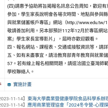
(四)請惠予協助將旨揭報名訊息公告周知，歡迎有
參加，學生家長說明會各場次時間、地點與參與縣
與就業儲蓄帳戶專區」網站（http://www.edu.
敬請善加利用。另本部預計112年12月於專區網
案』學生家長宣導影片」，屆時亦歡迎觀看。
四、報名網站、課程表、交通或接駁資訊等，請詳
五、如有未盡事宜，請洽教育部青年教育與就業儲蓄帳
57。若有線上報名相關問題，請逕洽國立臺灣師範大學
學校聯絡人。
實施計畫
件
023-11-14】
東海大學農業暨健康學院食品科學系辦理「2
023-11-14】
應用商業管理協會「2024冬令營-心理