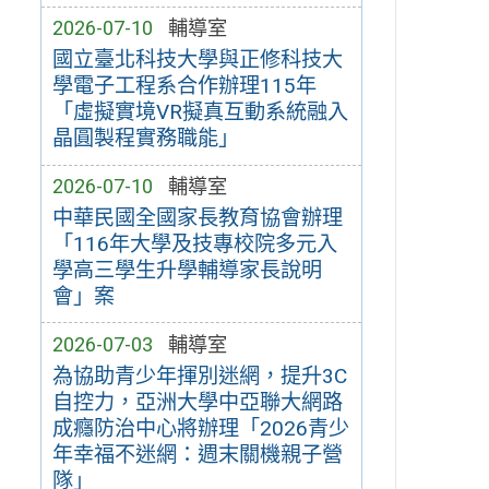
2026-07-10
輔導室
國立臺北科技大學與正修科技大
學電子工程系合作辦理115年
「虛擬實境VR擬真互動系統融入
晶圓製程實務職能」
2026-07-10
輔導室
中華民國全國家長教育協會辦理
「116年大學及技專校院多元入
學高三學生升學輔導家長說明
會」案
2026-07-03
輔導室
為協助青少年揮別迷網，提升3C
自控力，亞洲大學中亞聯大網路
成癮防治中心將辦理「2026青少
年幸福不迷網：週末關機親子營
隊」