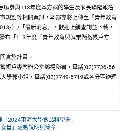
意願參與113年度本方案的學生及家長踴躍報名
市規劃等相關資訊，本部亦將上傳至「青年教育
tw/1013/）/「最新消息」，歡迎上網查詢並下載，
站發布「113年度『青年教育與就業儲蓄帳戶方
閱實施計畫。
戶專案辦公室鄭揚秘書，電話(02)7736-56
郭小姐，電話(02)7749-5719或各分區辦理
024東海大學食品科學營 ...
探索營」活動說明與簡章