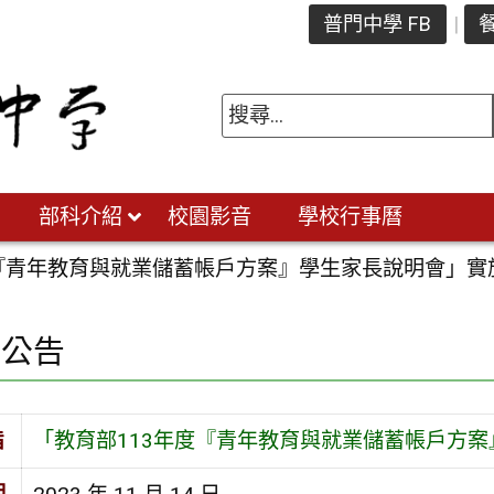
普門中學 FB
餐
部科介紹
校園影音
學校行事曆
度『青年教育與就業儲蓄帳戶方案』學生家長說明會」實
園公告
旨
「教育部113年度『青年教育與就業儲蓄帳戶方