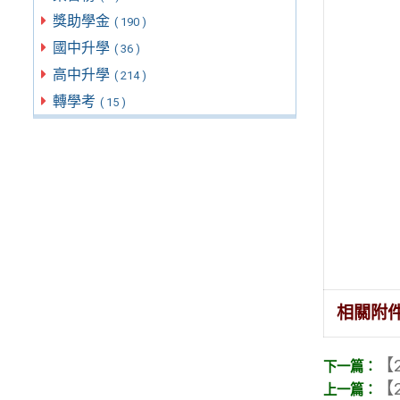
獎助學金
( 190 )
國中升學
( 36 )
高中升學
( 214 )
轉學考
( 15 )
相關附
【2
【2