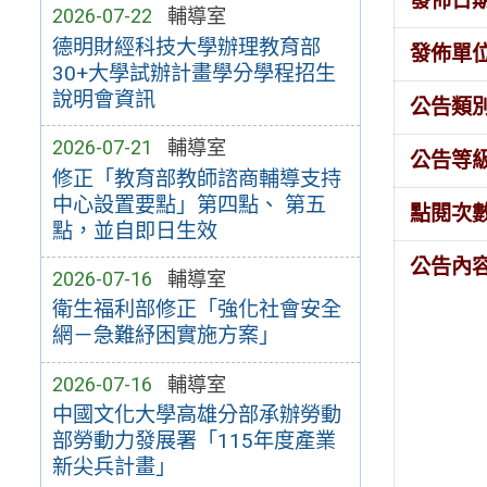
發佈日
2026-07-22
輔導室
德明財經科技大學辦理教育部
發佈單
30+大學試辦計畫學分學程招生
說明會資訊
公告類
2026-07-21
輔導室
公告等
修正「教育部教師諮商輔導支持
中心設置要點」第四點、 第五
點閱次
點，並自即日生效
公告內
2026-07-16
輔導室
衛生福利部修正「強化社會安全
網－急難紓困實施方案」
2026-07-16
輔導室
中國文化大學高雄分部承辦勞動
部勞動力發展署「115年度產業
新尖兵計畫」