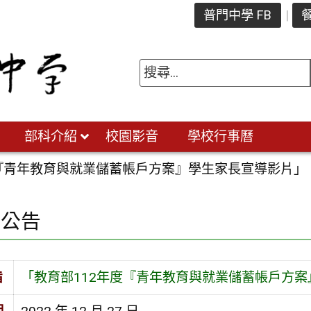
普門中學 FB
餐
部科介紹
校園影音
學校行事曆
度『青年教育與就業儲蓄帳戶方案』學生家長宣導影片」
園公告
旨
「教育部112年度『青年教育與就業儲蓄帳戶方