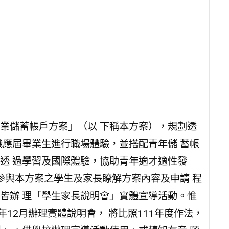
就業儲蓄帳戶方案」（以 下稱本方案），規劃透
職應屆畢業生進行職場體驗，並搭配青年儲 蓄帳
透 過學習及國際體驗，協助青年適才適性發
參與本方案之學生及家長瞭解方案內容及申請 程
皆辦 理「學生家長說明會」實體宣導活動。惟
年12月辦理實體說明會， 將比照111年度作法，