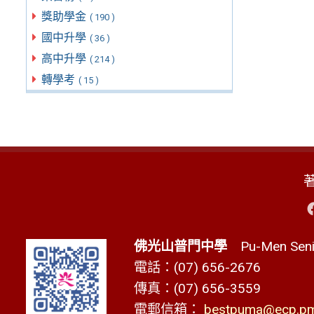
獎助學金
( 190 )
國中升學
( 36 )
高中升學
( 214 )
轉學考
( 15 )
佛光山普門中學
Pu-Men Senio
電話：(07) 656-2676
傳真：(07) 656-3559
電郵信箱：
bestpuma@ecp.pms