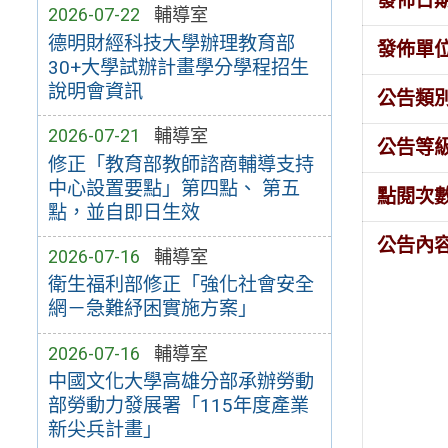
發佈日
2026-07-22
輔導室
德明財經科技大學辦理教育部
發佈單
30+大學試辦計畫學分學程招生
說明會資訊
公告類
2026-07-21
輔導室
公告等
修正「教育部教師諮商輔導支持
中心設置要點」第四點、 第五
點閱次
點，並自即日生效
公告內
2026-07-16
輔導室
衛生福利部修正「強化社會安全
網－急難紓困實施方案」
2026-07-16
輔導室
中國文化大學高雄分部承辦勞動
部勞動力發展署「115年度產業
新尖兵計畫」