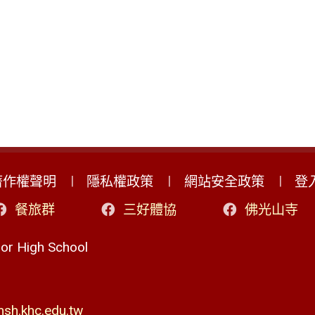
著作權聲明
隱私權政策
網站安全政策
登
餐旅群
三好體協
佛光山寺
r High School
h.khc.edu.tw