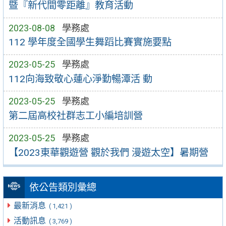
暨『新代間零距離』教育活動
2023-08-08
學務處
112 學年度全國學生舞蹈比賽實施要點
2023-05-25
學務處
112向海致敬心蓮心淨勤暢潭活 動
2023-05-25
學務處
第二屆高校社群志工小編培訓營
2023-05-25
學務處
【2023東華觀遊營 觀於我們 漫遊太空】暑期營
依公告類別彙總
最新消息
( 1,421 )
活動訊息
( 3,769 )