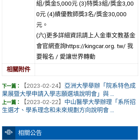
組/獎金5,000元 (3)特獎3組/獎金3,00
0元 (4)績優教師獎3名/獎金30,000
元。
(六)更多詳細資訊請上人金車文教基金
會官網查詢https://kingcar.org. tw/ 我
要報名 / 愛讓世界轉動
相關附件
【2023-02-24】
亞洲大學舉辦「院系特色成
果展暨大學申請入學志願選填說明會」與 ...
【2023-02-22】
中山醫學大學辦理「系所招
生選才、學系理念和未來規劃方向說明會 ...
相關公告