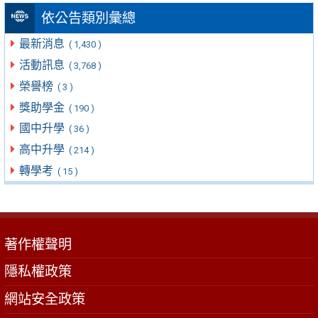
依公告類別彙總
最新消息
( 1,430 )
活動訊息
( 3,768 )
榮譽榜
( 3 )
獎助學金
( 190 )
國中升學
( 36 )
高中升學
( 214 )
轉學考
( 15 )
著作權聲明
隱私權政策
網站安全政策