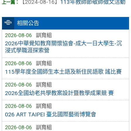
【2024-08-16】
113年教師節敬師徵文活動
相關公告
2026-08-06
訓育組
2026中華覺知教育關懷協會-成大一日大學生-沉
浸式學職涯探索營
2026-08-06
訓育組
115學年度全國師生本土語及新住民語歌 謠比賽
2026-08-06
訓育組
2026全國幼老共學教案設計暨教學成果競 賽
2026-08-06
訓育組
026 ART TAIPEI 臺北國際藝術博覽會
2026-08-06
訓育組