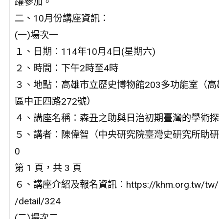
躍參加。
二、10月份講座資訊：
(一)場次一
１、日期：114年10月4日(星期六)
２、時間：下午2時至4時
３、地點：高雄市立歷史博物館203多功能室（高
區中正四路272號）
４、講座名稱：森丑之助與日治初期臺灣的學術探
５、講者：陳偉智（中央研究院臺灣史研究所助研
0
第 1 頁，共 3 頁
６、講座介紹及報名資訊：https://khm.org.tw/tw/e
/detail/324
(二)場次二