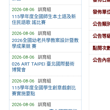
發佈日
2026-08-06
訓育組
發佈單
115學年度全國師生本土語及新
住民語歌 謠比賽
公告類
2026-08-06
訓育組
公告等
2026全國幼老共學教案設計暨教
學成果競 賽
點閱次
2026-08-06
訓育組
公告內
026 ART TAIPEI 臺北國際藝術
博覽會
2026-08-06
訓育組
115學年度全國學生創意戲劇比
賽實施要點
2026-08-06
訓育組