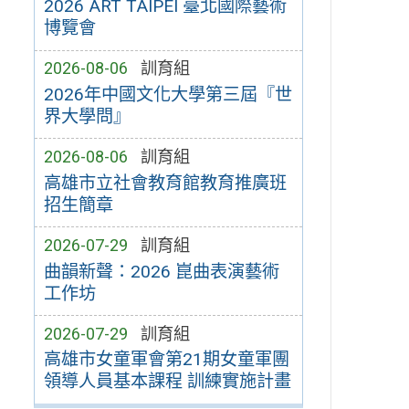
2026 ART TAIPEI 臺北國際藝術
博覽會
2026-08-06
訓育組
2026年中國文化大學第三屆『世
界大學問』
2026-08-06
訓育組
高雄市立社會教育館教育推廣班
招生簡章
2026-07-29
訓育組
曲韻新聲：2026 崑曲表演藝術
工作坊
2026-07-29
訓育組
高雄市女童軍會第21期女童軍團
領導人員基本課程 訓練實施計畫