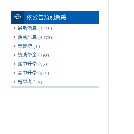
依公告類別彙總
最新消息
( 1,423 )
活動訊息
( 3,770 )
榮譽榜
( 3 )
獎助學金
( 190 )
國中升學
( 36 )
高中升學
( 214 )
轉學考
( 15 )