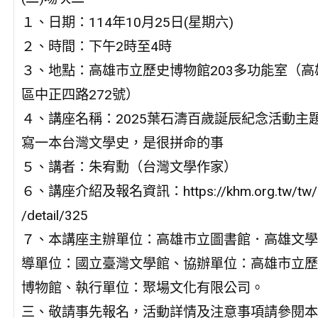
１、日期：114年10月25日(星期六)
２、時間：下午2時至4時
３、地點：高雄市立歷史博物館203多功能室（高
區中正四路272號）
４、講座名稱：2025葉石濤百歲誕辰紀念活動主
寫一本台灣文學史，是很拼命的事
５、講者：朱宥勳（台灣文學作家）
６、講座介紹及報名資訊：https://khm.org.tw/tw/e
/detail/325
７、本講座主辦單位：高雄市立圖書館．高雄文學
導單位：國立臺灣文學館、協辦單位：高雄市立歷
博物館、執行單位：聚場文化有限公司。
三、敬請事先報名，活動詳情及注意事項請參閱本