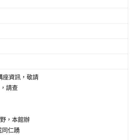
」講座資訊，敬請
，請查
野，本館辦
或同仁踴