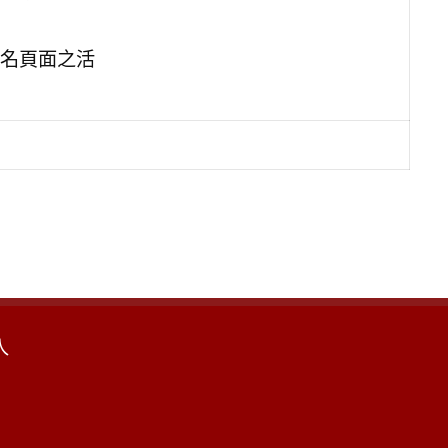
名頁面之活
入