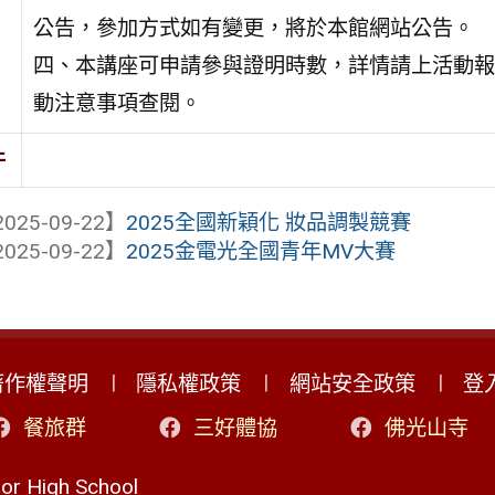
公告，參加方式如有變更，將於本館網站公告。
四、本講座可申請參與證明時數，詳情請上活動報
動注意事項查閱。
件
025-09-22】
2025全國新穎化 妝品調製競賽
025-09-22】
2025金電光全國青年MV大賽
著作權聲明
隱私權政策
網站安全政策
登
餐旅群
三好體協
佛光山寺
r High School