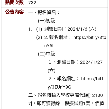
點閱次數
732
公告內容
一、報名資訊：
(一)初級
測驗日期：2024/1/6 (六)
2. 報名網址： https://bit.ly/3tb
cY5l
(二)中級
１、測驗日期：2024/1/27
(六)
２、報名網址： https://bit.l
y/3EUnY9G
二、報名時輸入學校專屬代碼[12130
7]，即可獲得線上模擬試題1套，價值