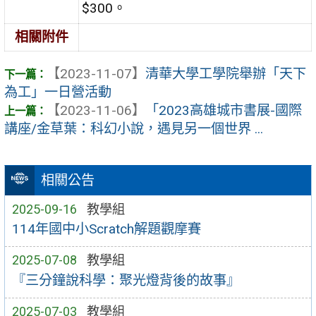
$300。
相關附件
【2023-11-07】
清華大學工學院舉辦「天下
為工」一日營活動
【2023-11-06】
「2023高雄城市書展-國際
講座/金草葉：科幻小說，遇見另一個世界 ...
相關公告
2025-09-16
教學組
114年國中小Scratch解題觀摩賽
2025-07-08
教學組
『三分鐘說科學：聚光燈背後的故事』
2025-07-03
教學組