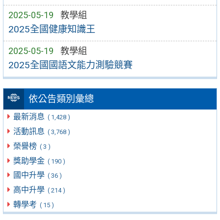
2025-05-19
教學組
2025全國健康知識王
2025-05-19
教學組
2025全國國語文能力測驗競賽
依公告類別彙總
最新消息
( 1,428 )
活動訊息
( 3,768 )
榮譽榜
( 3 )
獎助學金
( 190 )
國中升學
( 36 )
高中升學
( 214 )
轉學考
( 15 )