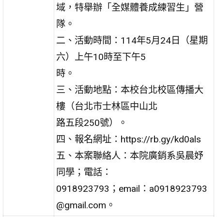
域，特舉辦「全媒體養成練習生」營
隊。
二、活動時間：114年5月24日（星期
六）上午10時至下午5
時。
三、活動地點：本校台北校區傳播大
樓（台北市士林區中山北
路五段250號）。
四、報名網址：https://rb.gy/kd0als
五、本案聯絡人：本院廣銷系吳晨妤
同學；電話：
0918923793；email：a0918923793
@gmail.com。