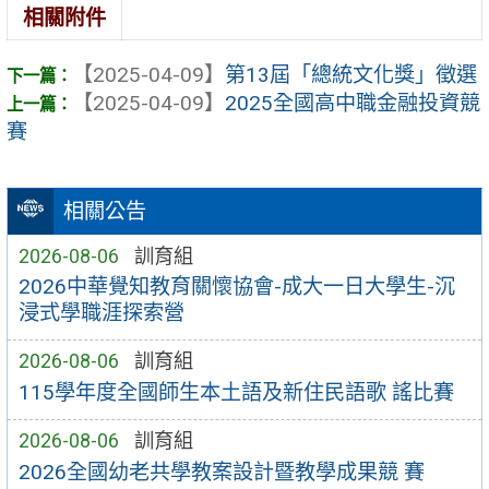
相關附件
【2025-04-09】
第13屆「總統文化獎」徵選
【2025-04-09】
2025全國高中職金融投資競
賽
相關公告
2026-08-06
訓育組
2026中華覺知教育關懷協會-成大一日大學生-沉
浸式學職涯探索營
2026-08-06
訓育組
115學年度全國師生本土語及新住民語歌 謠比賽
2026-08-06
訓育組
2026全國幼老共學教案設計暨教學成果競 賽