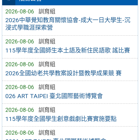
2026-08-06
訓育組
2026中華覺知教育關懷協會-成大一日大學生-沉
浸式學職涯探索營
2026-08-06
訓育組
115學年度全國師生本土語及新住民語歌 謠比賽
2026-08-06
訓育組
2026全國幼老共學教案設計暨教學成果競 賽
2026-08-06
訓育組
026 ART TAIPEI 臺北國際藝術博覽會
2026-08-06
訓育組
115學年度全國學生創意戲劇比賽實施要點
2026-08-06
訓育組