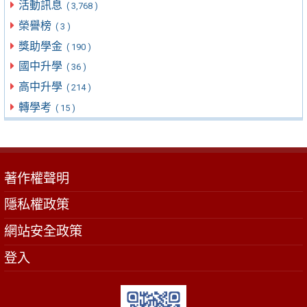
活動訊息
( 3,768 )
榮譽榜
( 3 )
獎助學金
( 190 )
國中升學
( 36 )
高中升學
( 214 )
轉學考
( 15 )
著作權聲明
隱私權政策
網站安全政策
登入