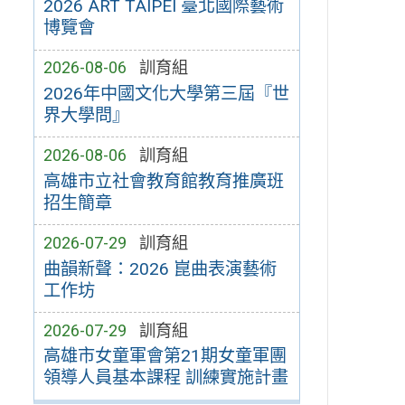
2026 ART TAIPEI 臺北國際藝術
博覽會
2026-08-06
訓育組
2026年中國文化大學第三屆『世
界大學問』
2026-08-06
訓育組
高雄市立社會教育館教育推廣班
招生簡章
2026-07-29
訓育組
曲韻新聲：2026 崑曲表演藝術
工作坊
2026-07-29
訓育組
高雄市女童軍會第21期女童軍團
領導人員基本課程 訓練實施計畫