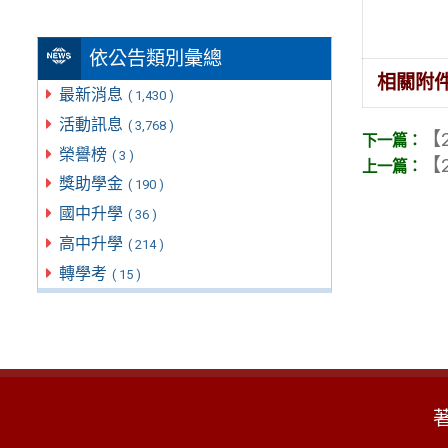
依公告類別彙總
相關附
最新消息
( 1,430 )
活動訊息
( 3,768 )
【2
榮譽榜
( 3 )
【2
獎助學金
( 190 )
國中升學
( 36 )
高中升學
( 214 )
轉學考
( 15 )