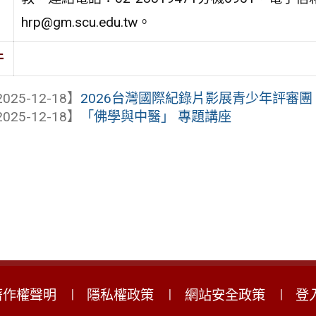
hrp@gm.scu.edu.tw。
件
025-12-18】
2026台灣國際紀錄片影展青少年評審團
025-12-18】
「佛學與中醫」 專題講座
著作權聲明
隱私權政策
網站安全政策
登