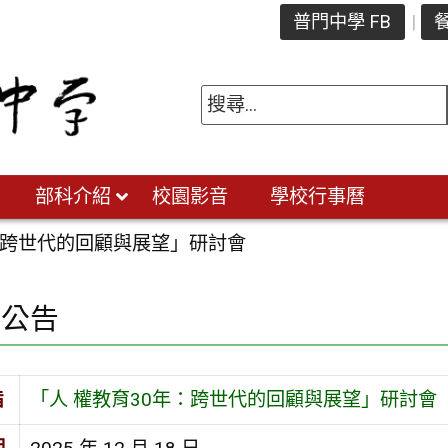
普門中學 FB
餐
部科介紹
校園影音
學校行事曆
：跨世代的回顧與展望」研討會
園公告
旨
「人 權教育30年：跨世代的回顧與展望」研討會