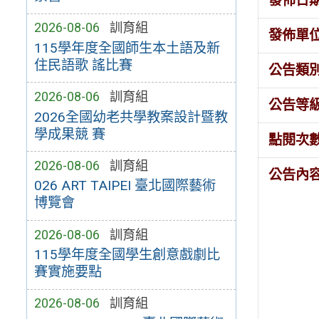
發佈日
2026-08-06
訓育組
發佈單
115學年度全國師生本土語及新
住民語歌 謠比賽
公告類
2026-08-06
訓育組
公告等
2026全國幼老共學教案設計暨教
學成果競 賽
點閱次
2026-08-06
訓育組
公告內
026 ART TAIPEI 臺北國際藝術
博覽會
2026-08-06
訓育組
115學年度全國學生創意戲劇比
賽實施要點
2026-08-06
訓育組