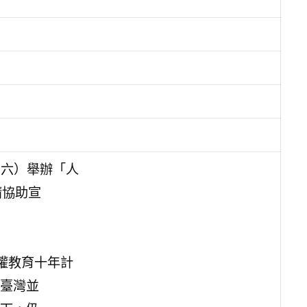
期六）舉辦「人
請協助宣
人權教育十年計
臺灣並