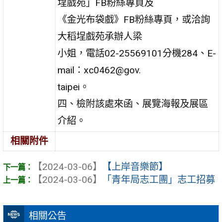
埕戲苑」FB粉絲專頁及
《金光布袋戲》FB粉絲專頁，或洽詢
大稻埕戲苑承辦人梁
小姐，電話02-25569101分機284、E-
mail：xc0462@gov.
taipei。
四、檢附該處來函、展覽海報及展區
介紹。
相關附件
【2024-03-06】
【上岸音樂節】
【2024-03-06】
「青年局志工團」志工招募
相關公告