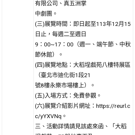
有限公司、真五洲掌
中劇團。
(三)展覽時間：即日起至113年12月15
日止，每週二至週日
9：00~17：00（週一、端午節、中秋
節休館）。
(四)展覽地點：大稻埕戲苑八樓特展區
（臺北市迪化街1段21
號8樓永樂市場樓上）。
(五)入場方式：免費參觀。
(六)展覽介紹影片網址：https://reurl.c
c/yYXVNq。
三、活動詳情請見該處來函、「大稻