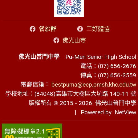
餐旅群
三好體協
佛光山寺
佛光山普門中學
Pu-Men Senior High School
電話：(07) 656-2676
傳真：(07) 656-3559
電郵信箱：
bestpuma@ecp.pmsh.khc.edu.tw
學校地址：(84048)高雄市大樹區大坑路 140-11 號
版權所有 © 2015 - 2026
佛光山普門中學
| Powered by
NetView