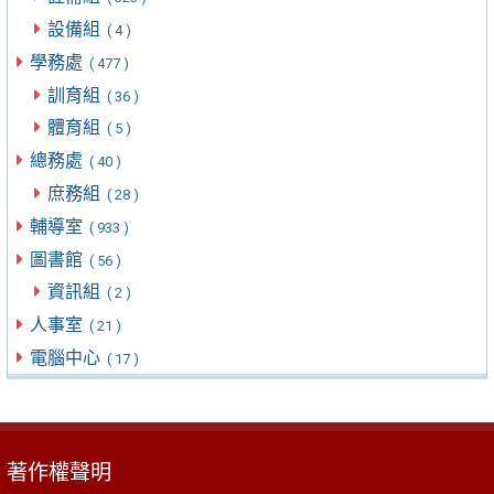
設備組
( 4 )
學務處
( 477 )
訓育組
( 36 )
體育組
( 5 )
總務處
( 40 )
庶務組
( 28 )
輔導室
( 933 )
圖書館
( 56 )
資訊組
( 2 )
人事室
( 21 )
電腦中心
( 17 )
著作權聲明