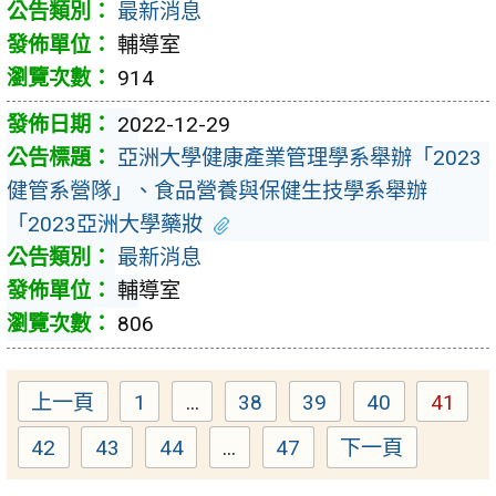
最新消息
輔導室
914
2022-12-29
亞洲大學健康產業管理學系舉辦「2023
健管系營隊」、食品營養與保健生技學系舉辦
「2023亞洲大學藥妝
最新消息
輔導室
806
上一頁
1
...
38
39
40
41
Page
Page
Page
Page
Page
42
43
44
...
47
下一頁
Page
Page
Page
Page