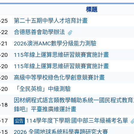
標題
-25
第二十五期中學人才培育計畫
-22
合德慈善會助學辦法
-21
2026澳洲AMC數學分級能力測驗
-20
115年線上運算思維研習競賽實施計畫
-20
115年線上運算思維研習競賽實施計畫
-20
高級中等學校綠色化學創意競賽計畫
-20
「全民英檢」中級測驗
因材網程式語言類教學輔助系統一國民程式教育
-18
鋒吧』平臺推廣維運計畫
-17
114學年度下學期:國中部三年級補考名單
公告
-15
2026 全國地球系統科學專題研究大賽