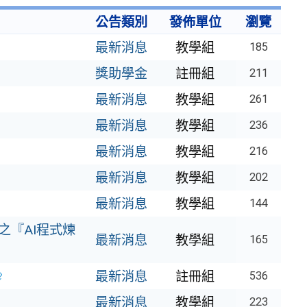
公告類別
發佈單位
瀏覽
最新消息
教學組
185
獎助學金
註冊組
211
最新消息
教學組
261
最新消息
教學組
236
最新消息
教學組
216
最新消息
教學組
202
最新消息
教學組
144
之『AI程式煉
最新消息
教學組
165
最新消息
註冊組
536
最新消息
教學組
223