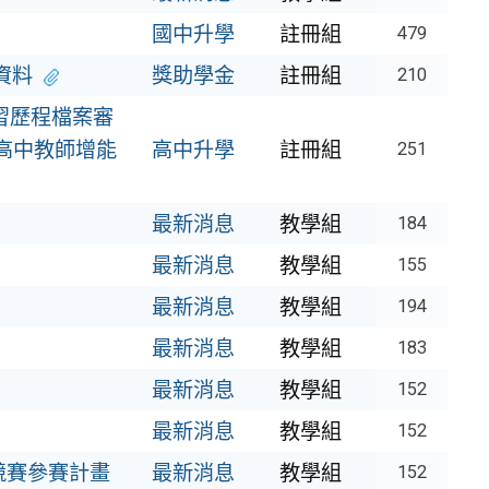
國中升學
註冊組
479
資料
獎助學金
註冊組
210
學習歷程檔案審
高中教師增能
高中升學
註冊組
251
最新消息
教學組
184
最新消息
教學組
155
最新消息
教學組
194
最新消息
教學組
183
最新消息
教學組
152
最新消息
教學組
152
競賽參賽計畫
最新消息
教學組
152