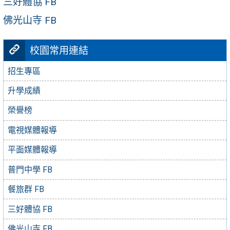
三好體協 FB
佛光山寺 FB
校園常用連結
招生專區
升學成績
榮譽榜
電視媒體報導
平面媒體報導
普門中學 FB
餐旅群 FB
三好體協 FB
佛光山寺 FB