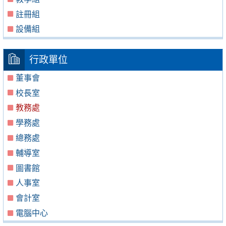
註冊組
設備組
行政單位
董事會
校長室
教務處
學務處
總務處
輔導室
圖書館
人事室
會計室
電腦中心