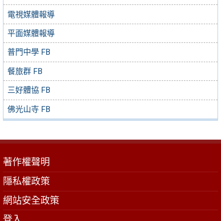
電視媒體報導
平面媒體報導
普門中學 FB
餐旅群 FB
三好體協 FB
佛光山寺 FB
著作權聲明
隱私權政策
網站安全政策
登入