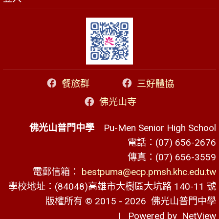
餐旅群
三好體協
佛光山寺
佛光山普門中學
Pu-Men Senior High School
電話：(07) 656-2676
傳真：(07) 656-3559
電郵信箱：
bestpuma@ecp.pmsh.khc.edu.tw
學校地址：(84048)高雄市大樹區大坑路 140-11 號
版權所有 © 2015 - 2026
佛光山普門中學
| Powered by
NetView