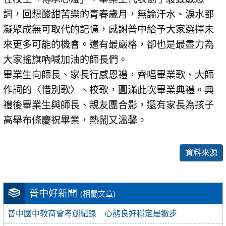
詞，回想酸甜苦樂的青春歲月，無論汗水、淚水都
凝聚成無可取代的記憶，感謝普中給予大家選擇未
來更多可能的機會。還有最嚴格，卻也是最盡力為
大家搖旗吶喊加油的師長們。
畢業生向師長、家長行感恩禮，齊唱畢業歌、大師
作詞的〈惜別歌〉、校歌，圓滿此次畢業典禮。典
禮後畢業生與師長、親友團合影，還有家長為孩子
高舉布條慶祝畢業，熱鬧又溫馨。
資料來源
普中好新聞
(相關文章)
普中國中教育會考創紀錄 心態良好穩定是撇步