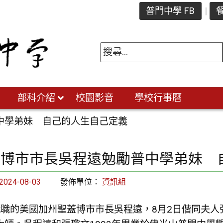
普門中學 FB
餐
部科介紹
校園影音
學校行事曆
中學弟妹 自己的人生自己定義
蓋博市市長吳程遠勉勵普中學弟妹 
2024-08-03
發佈單位：
資訊組
就職的美國加州聖蓋博市市長吳程遠，8月2日偕同夫