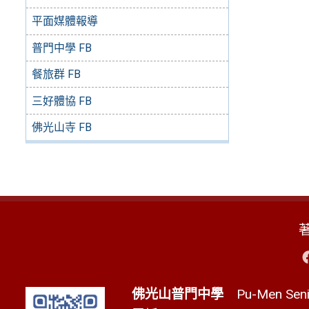
平面媒體報導
普門中學 FB
餐旅群 FB
三好體協 FB
佛光山寺 FB
佛光山普門中學
Pu-Men Senio