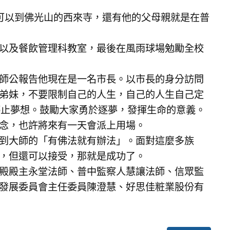
可以到佛光山的西來寺，還有他的父母親就是在普
以及餐飲管理科教室，最後在風雨球場勉勵全校
師公報告他現在是一名市長。以市長的身分訪問
弟妹，不要限制自己的人生，自己的人生自己定
停止夢想。鼓勵大家勇於逐夢，發揮生命的意義。
念，也許將來有一天會派上用場。
到大師的「有佛法就有辦法」。面對這麼多族
，但還可以接受，那就是成功了。
殿殿主永堂法師、普中監察人慧讓法師、信眾監
發展委員會主任委員陳澄慧、好思佳粧業股份有