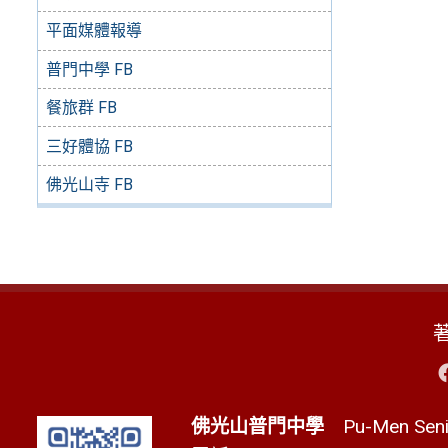
平面媒體報導
普門中學 FB
餐旅群 FB
三好體協 FB
佛光山寺 FB
佛光山普門中學
Pu-Men Senio