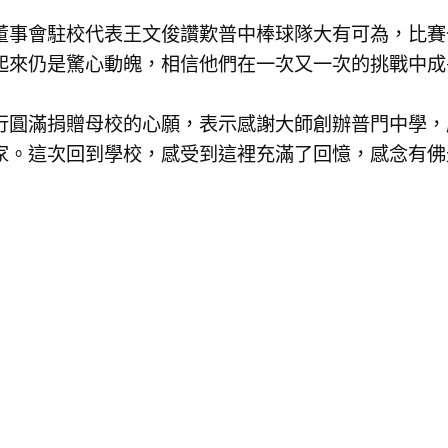
董事會駐校代表王文俊讚歎普中棒球隊大有可為，比賽
起來仍是驚心動魄，相信他們在一次又一次的挑戰中成
行圓滿捐贈母校的心願，表示感謝大師創辦普門中學，
家。這次回到學校，感受到這裡充滿了回憶，感念有佛