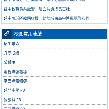
普中教職員共識營 建立共識成長茁壯
普中棒球隊韓國應援 助陣城南高中進鳳凰旗八強
校園常用連結
招生專區
升學成績
榮譽榜
電視媒體報導
平面媒體報導
普門中學 FB
餐旅群 FB